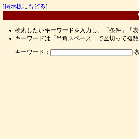
[
掲示板にもどる
]
検索したい
キーワード
を入力し、「条件」「表
キーワードは「半角スペース」で区切って複数
キーワード：
条