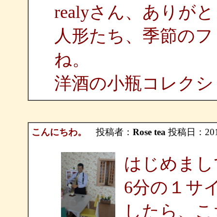
realyさん、あり
人形たち、季節のフ
ね。
洋酒の小瓶コレクシ
こんにちわ。
投稿者：
Rose tea
投稿日：2011/1
はじめまし
6分の１サ
したら、こ