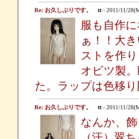
Re: お久しぶりです。
tt
- 2011/11/28(
服も自作に
ぁ！！大き
ストを作り
オビツ製。
た。ラップは色移り
Re: お久しぶりです。
tt
- 2011/11/28(
なんか、飾
（汗）翠ち