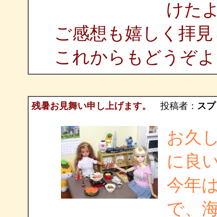
けた
ご感想も嬉しく拝見
これからもどうぞよろ
残暑お見舞い申し上げます。
投稿者：
スプ
お久
に良
今年
で、