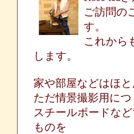
ご訪問の
す。
これから
します。
家や部屋などはほと
ただ情景撮影用につ
スチールボードなど
ものを