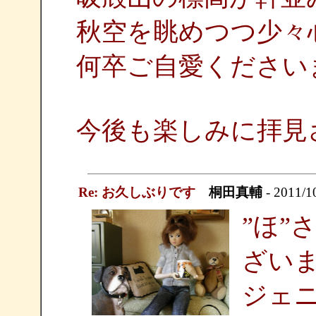
秋空を眺めつつ少々
何卒ご自愛ください
今後も楽しみに拝見
Re: お久しぶりです
桐田真輔
- 2011/1
”ほ”
ざい
ジェ