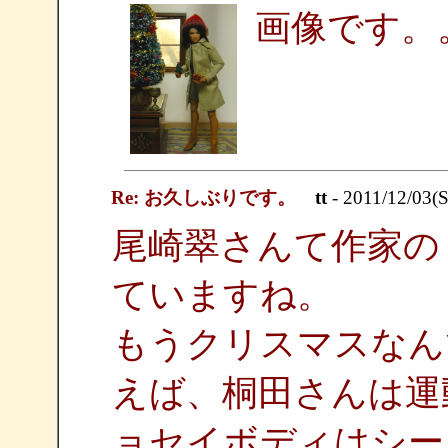
画像です。
Re: お久しぶりです。
tt
- 2011/12/03(S
尾崎翠さんて作家の
ていますね。
もうクリスマスなん
えば、桐田さんは運
ョセイボディはシー