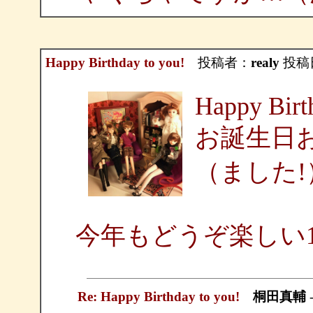
Happy Birthday to you!
投稿者：
realy
投稿日：
Happy Birt
お誕生日
（ました!
今年もどうぞ楽しい1/
Re: Happy Birthday to you!
桐田真輔
-