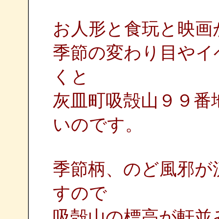
お人形と食玩と映画
季節の変わり目やイ
くと
灰皿町吸殻山９９番
いのです。
季節柄、のど風邪が
すので
吸殻山の標高が軒並