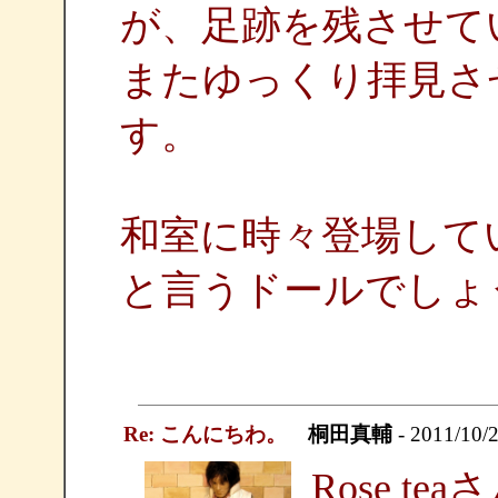
が、足跡を残させて
またゆっくり拝見さ
す。
和室に時々登場して
と言うドールでしょ
Re: こんにちわ。
桐田真輔
- 2011/10/2
Rose t