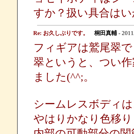
すか？扱い具合はい
Re: お久しぶりです。
桐田真輔
- 2011
フィギアは鷲尾翠でし
翠というと、つい作
ました(^^;。
シームレスボディは
やはりかなり色移り
内部の可動部分の関