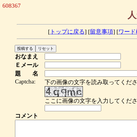
608367
人
[
トップに戻る
] [
留意事項
] [
ワード
おなまえ
Ｅメール
題 名
Captcha:
下の画像の文字を読み取ってくださ
ここに画像の文字を入力してくださ
コメント