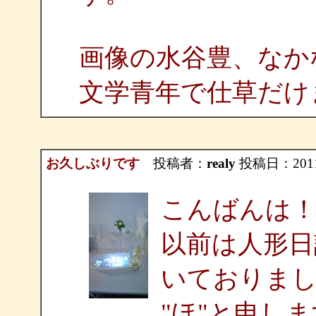
画像の水谷豊、なか
文学青年で仕草だけま
お久しぶりです
投稿者：
realy
投稿日：2011/1
こんばんは
以前は人形日
いておりま
"ほ"と申し