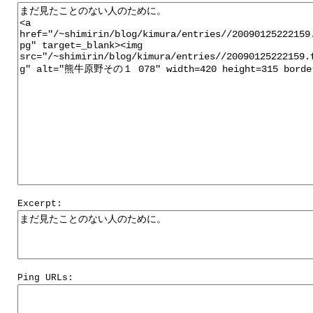
Excerpt:
Ping URLs: