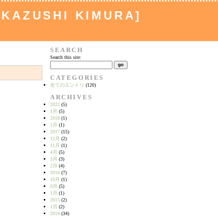
[KAZUSHI KIMURA]
SEARCH
Search this site:
CATEGORIES
全てのエントリ
(120)
ARCHIVES
2022
(5)
1月
(5)
2018
(1)
1月
(1)
2017
(15)
12月
(2)
11月
(1)
4月
(5)
3月
(3)
2月
(4)
2016
(7)
10月
(1)
9月
(5)
1月
(1)
2015
(2)
1月
(2)
2014
(34)