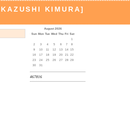
[KAZUSHI KIMURA]
August 2026
Sun
Mon
Tue
Wed
Thu
Fri
Sat
1
2
3
4
5
6
7
8
9
10
11
12
13
14
15
16
17
18
19
20
21
22
23
24
25
26
27
28
29
30
31
467816