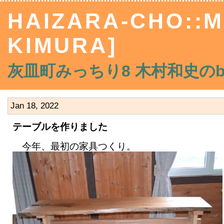
HAIZARA-CHO::M
KIMURA]
灰皿町みっちり8 木村和史のblo
Jan 18, 2022
テーブルを作りました
今年、最初の家具つくり。