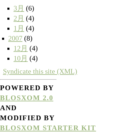
3月
(6)
2月
(4)
1月
(4)
2007
(8)
12月
(4)
10月
(4)
Syndicate this site (XML)
POWERED BY
BLOSXOM 2.0
AND
MODIFIED BY
BLOSXOM STARTER KIT