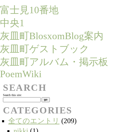
富士見10番地
中央1
灰皿町BlosxomBlog案内
灰皿町ゲストブック
灰皿町アルバム・掲示板
PoemWiki
SEARCH
Search this site:
CATEGORIES
全てのエントリ
(209)
nikki
(1)