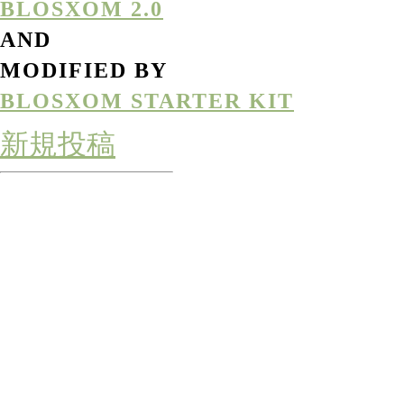
BLOSXOM 2.0
AND
MODIFIED BY
BLOSXOM STARTER KIT
新規投稿