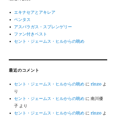
エキナセアとアキレア
ペンタス
アスパラガス・スプレンゲリー
ファン付きベスト
セント・ジェームス・ヒルからの眺め
最近のコメント
セント・ジェームス・ヒルからの眺め
に
rinzo
よ
り
セント・ジェームス・ヒルからの眺め
に
南川優
子
より
セント・ジェームス・ヒルからの眺め
に
rinzo
よ