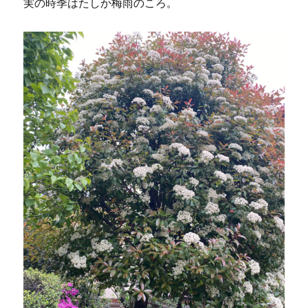
実の時季はたしか梅雨のころ。