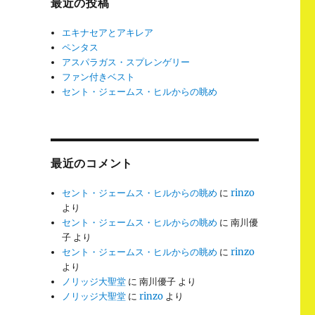
最近の投稿
エキナセアとアキレア
ペンタス
アスパラガス・スプレンゲリー
ファン付きベスト
セント・ジェームス・ヒルからの眺め
最近のコメント
セント・ジェームス・ヒルからの眺め
に
rinzo
より
セント・ジェームス・ヒルからの眺め
に
南川優
子
より
セント・ジェームス・ヒルからの眺め
に
rinzo
より
ノリッジ大聖堂
に
南川優子
より
ノリッジ大聖堂
に
rinzo
より