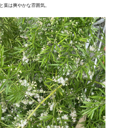
と葉は爽やかな雰囲気。