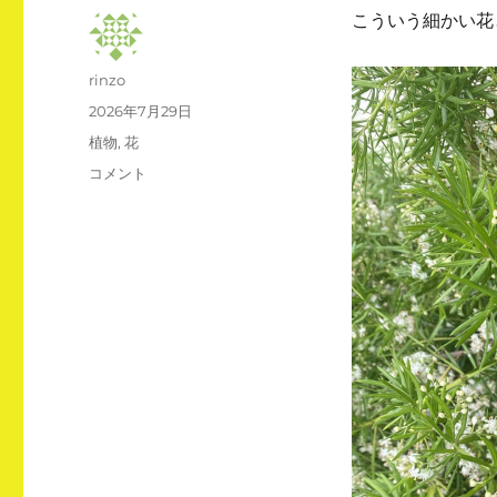
こういう細かい花
投
rinzo
稿
投
2026年7月29日
者
稿
カ
植物
,
花
日:
テ
ア
コメント
ゴ
ス
リ
パ
ー
ラ
ガ
ス・
ス
プ
レ
ン
ゲ
リ
ー
に