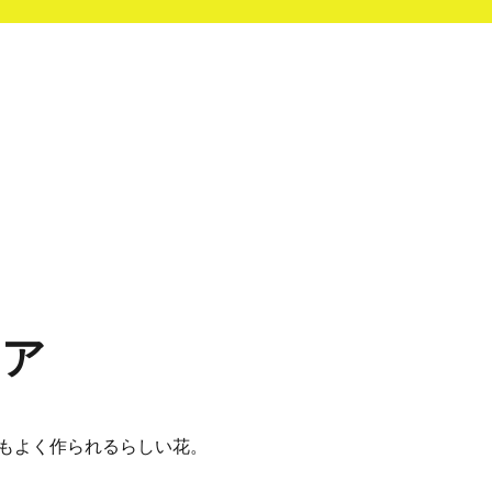
レア
もよく作られるらしい花。