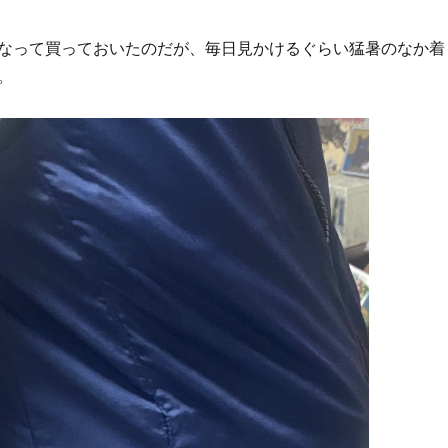
なって買っておいたのだが、毎日見かけるぐらい猛暑のなか着
。