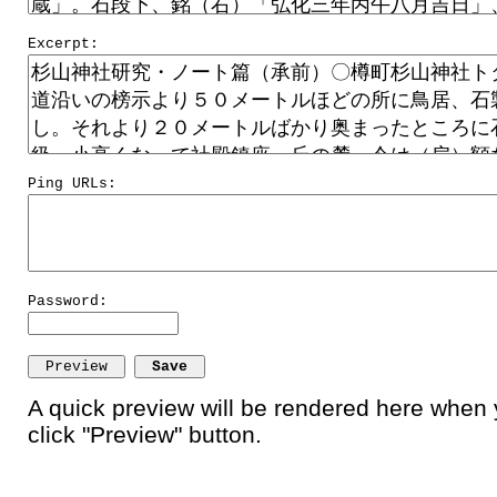
Excerpt:
Ping URLs:
Password:
A quick preview will be rendered here when
click "Preview" button.