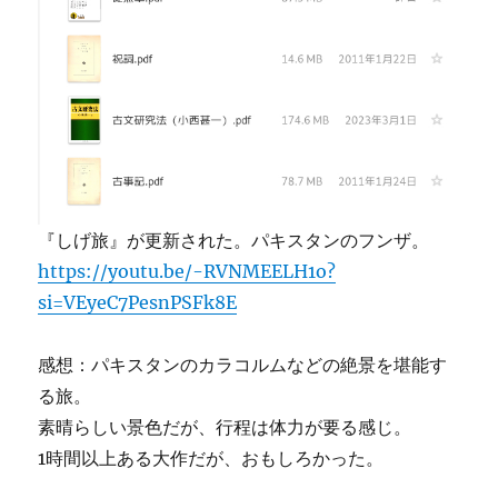
『しげ旅』が更新された。パキスタンのフンザ。
https://youtu.be/-RVNMEELH1o?
si=VEyeC7PesnPSFk8E
感想：パキスタンのカラコルムなどの絶景を堪能す
る旅。
素晴らしい景色だが、行程は体力が要る感じ。
1時間以上ある大作だが、おもしろかった。