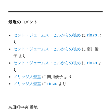
最近のコメント
セント・ジェームス・ヒルからの眺め
に
rinzo
よ
り
セント・ジェームス・ヒルからの眺め
に
南川優
子
より
セント・ジェームス・ヒルからの眺め
に
rinzo
よ
り
ノリッジ大聖堂
に
南川優子
より
ノリッジ大聖堂
に
rinzo
より
灰皿町中央1番地