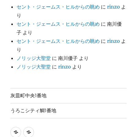
セント・ジェームス・ヒルからの眺め
に
rinzo
よ
り
セント・ジェームス・ヒルからの眺め
に
南川優
子
より
セント・ジェームス・ヒルからの眺め
に
rinzo
よ
り
ノリッジ大聖堂
に
南川優子
より
ノリッジ大聖堂
に
rinzo
より
灰皿町中央1番地
うろこシティ鯛1番地
灰
う