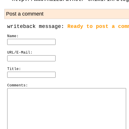
Post a comment
writeback message:
Ready to post a com
Name:
URL/E-Mail:
Title:
Comments: