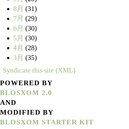
8月
(31)
7月
(29)
6月
(30)
5月
(30)
4月
(28)
3月
(35)
Syndicate this site (XML)
POWERED BY
BLOSXOM 2.0
AND
MODIFIED BY
BLOSXOM STARTER KIT