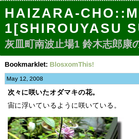
HAIZARA-CHO::M
1[SHIROUYASU S
灰皿町南波止場1 鈴木志郎康のbl
Bookmarklet:
BlosxomThis!
May 12, 2008
次々に咲いたオダマキの花。
宙に浮いているように咲いている。