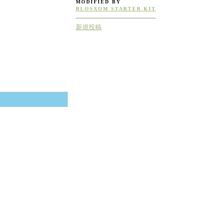
MODIFIED BY
BLOSXOM STARTER KIT
新規投稿