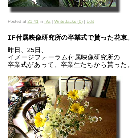
Posted at
21:41
in
n/a
|
WriteBacks (0)
|
Edit
IF付属映像研究所の卒業式で貰った花束。
昨日、25日、
イメージフォーラム付属映像研究所の
卒業式があって、卒業生たちから貰った。