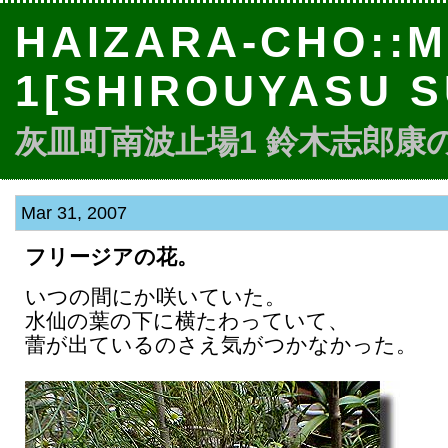
HAIZARA-CHO::M
1[SHIROUYASU S
灰皿町南波止場1 鈴木志郎康のbl
Mar 31, 2007
フリージアの花。
いつの間にか咲いていた。
水仙の葉の下に横たわっていて、
蕾が出ているのさえ気がつかなかった。