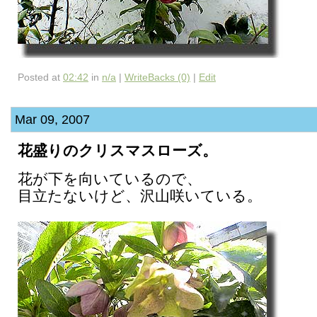
Posted at
02:42
in
n/a
|
WriteBacks (0)
|
Edit
Mar 09, 2007
花盛りのクリスマスローズ。
花が下を向いているので、
目立たないけど、沢山咲いている。