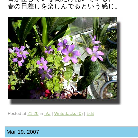
春の日差しを楽しんでるという感じ。
Posted at
21:20
in
n/a
|
WriteBacks (0)
|
Edit
Mar 19, 2007