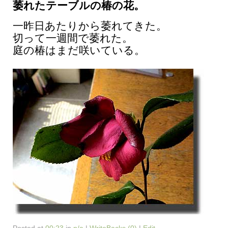
萎れたテーブルの椿の花。
一昨日あたりから萎れてきた。
切って一週間で萎れた。
庭の椿はまだ咲いている。