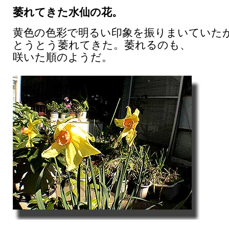
萎れてきた水仙の花。
黄色の色彩で明るい印象を振りまいていた
とうとう萎れてきた。萎れるのも、
咲いた順のようだ。