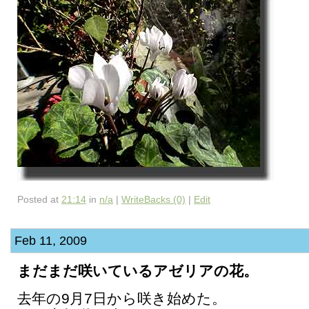
Posted at
21:14
in
n/a
|
WriteBacks (0)
|
Edit
Feb 11, 2009
まだまだ咲いているアゼリアの花。
去年の9月7日から咲き始めた。