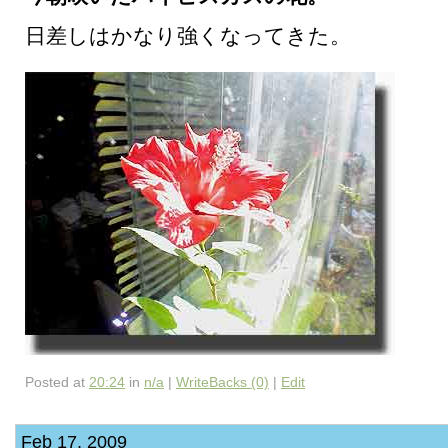
日差しはかなり強くなってきた。
Posted at
20:24
in
n/a
|
WriteBacks (0)
|
Edit
Feb 17, 2009