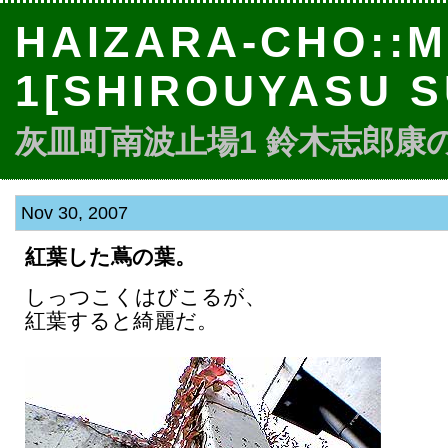
HAIZARA-CHO::M
1[SHIROUYASU S
灰皿町南波止場1 鈴木志郎康のbl
Nov 30, 2007
紅葉した蔦の葉。
しっつこくはびこるが、
紅葉すると綺麗だ。