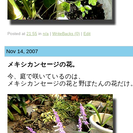
Posted at
21:55
in
n/a
|
WriteBacks (0)
|
Edit
Nov 14, 2007
メキシカンセージの花。
今、庭で咲いているのは、
メキシカンセージの花と野ぼたんの花だけ