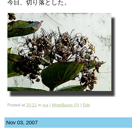
今日、切り落とした。
Posted at
20:21
in
n/a
|
WriteBacks (0)
|
Edit
Nov 03, 2007