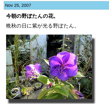
Nov 25, 2007
今朝の野ぼたんの花。
晩秋の日に紫が光る野ぼたん。