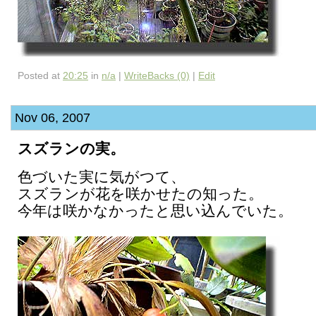
Posted at
20:25
in
n/a
|
WriteBacks (0)
|
Edit
Nov 06, 2007
スズランの実。
色づいた実に気がつて、
スズランが花を咲かせたの知った。
今年は咲かなかったと思い込んでいた。