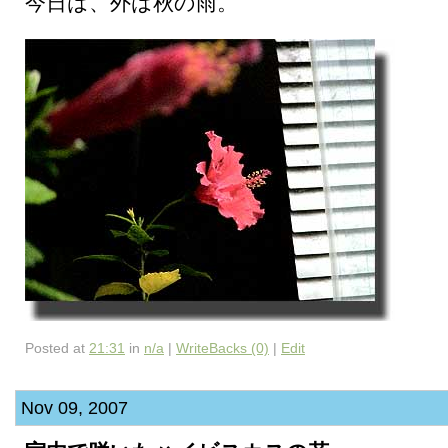
今日は、外は秋の雨。
Posted at
21:31
in
n/a
|
WriteBacks (0)
|
Edit
Nov 09, 2007