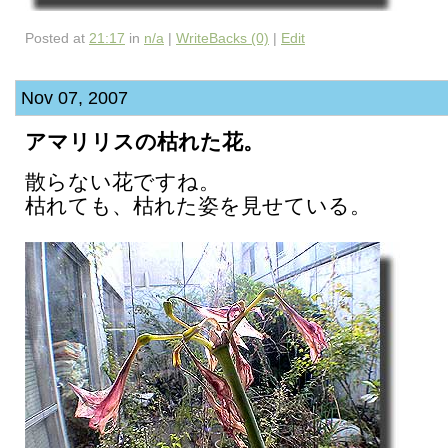
Posted at
21:17
in
n/a
|
WriteBacks (0)
|
Edit
Nov 07, 2007
アマリリスの枯れた花。
散らない花ですね。
枯れても、枯れた姿を見せている。