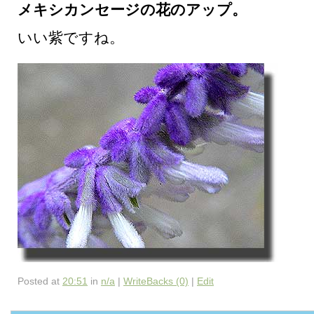
メキシカンセージの花のアップ。
いい紫ですね。
Posted at
20:51
in
n/a
|
WriteBacks (0)
|
Edit