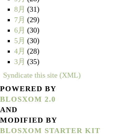
8月
(31)
7月
(29)
6月
(30)
5月
(30)
4月
(28)
3月
(35)
Syndicate this site (XML)
POWERED BY
BLOSXOM 2.0
AND
MODIFIED BY
BLOSXOM STARTER KIT