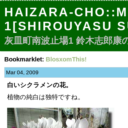
HAIZARA-CHO::M
1[SHIROUYASU S
灰皿町南波止場1 鈴木志郎康のbl
Bookmarklet:
BlosxomThis!
Mar 04, 2009
白いシクラメンの花。
植物の純白は独特ですね。