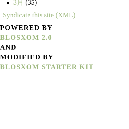
3月
(35)
Syndicate this site (XML)
POWERED BY
BLOSXOM 2.0
AND
MODIFIED BY
BLOSXOM STARTER KIT