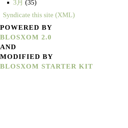
3月
(35)
Syndicate this site (XML)
POWERED BY
BLOSXOM 2.0
AND
MODIFIED BY
BLOSXOM STARTER KIT