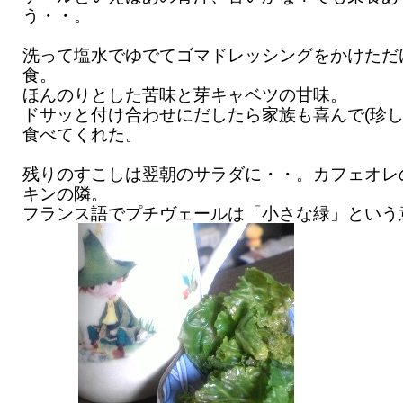
う・・。
洗って塩水でゆでてゴマドレッシングをかけただ
食。
ほんのりとした苦味と芽キャベツの甘味。
ドサッと付け合わせにだしたら家族も喜んで(珍し
食べてくれた。
残りのすこしは翌朝のサラダに・・。カフェオレ
キンの隣。
フランス語でプチヴェールは「小さな緑」という