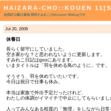
HAIZARA-CHO::KOUEN 11[
灰皿町公園11番地 岡田すみれこのblosxom Weblogです
Jul 20, 2009
休養日
長らく留守にしていました。
空き家かな？と思われないように更新します。
すみれこ日記はgooにあります。
いまタイトルは「羽を休める鳥のように」です。
そうそう、羽を休めていたいです。
今日は祝日で仕事も休み。
本当は家族で外出予定だったけれど、
わたしの体調がイマイチで中止にしてもらいまし
人ってみんなある程度の「無理」をしながら日常