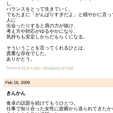
し、
バランスをとって生きていく。
でもたまに「がんばりすぎだよ」と穏やかに言っ
人に
出会ったりすると肩の力が抜け、
考え方や対応がゆるやかになり、
気持ちも安定しからだもらくになる。
そういうことを言ってくれるひとは、
貴重な存在でした。
ありがとう。
Posted at
03:11
in
nikki
|
WriteBacks (0)
|
Edit
Feb 16, 2009
きんかん
食卓の話題を続けてもうひとつ。
仕事で知り合った女性に故郷から送られてきたか