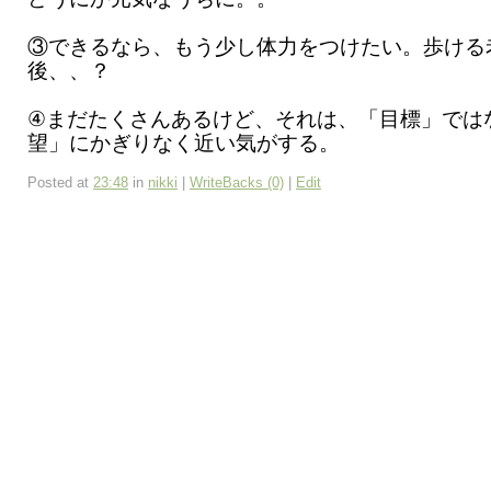
③できるなら、もう少し体力をつけたい。歩ける
後、、？
④まだたくさんあるけど、それは、「目標」では
望」にかぎりなく近い気がする。
Posted at
23:48
in
nikki
|
WriteBacks (0)
|
Edit