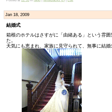
Posted at
22:55
in
nikki
|
WriteBacks (2)
|
Edit
Jan 18, 2009
結婚式
箱根のホテルはさすがに「由緒ある」という雰囲
た。
天気にも恵まれ、家族に見守られて、無事に結婚