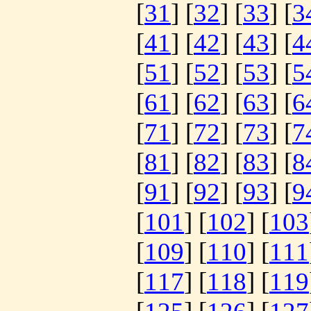
[
31
] [
32
] [
33
] [
3
[
41
] [
42
] [
43
] [
4
[
51
] [
52
] [
53
] [
5
[
61
] [
62
] [
63
] [
6
[
71
] [
72
] [
73
] [
7
[
81
] [
82
] [
83
] [
8
[
91
] [
92
] [
93
] [
9
[
101
] [
102
] [
103
[
109
] [
110
] [
111
[
117
] [
118
] [
119