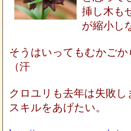
挿し木も
が縮小し
そうはいってもむかごか
（汗
クロユリも去年は失敗し
スキルをあげたい。