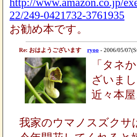
http://www.amazon.co.jp/e
22/249-0421732-3761935
お勧め本です。
Re: おはようございます
ryoo
- 2006/05/07(S
「タネか
ざいまし
近々本屋
我家のウマノスズクサ