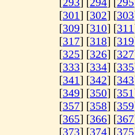
[
293
] [
294
] [
295
[
301
] [
302
] [
303
[
309
] [
310
] [
311
[
317
] [
318
] [
319
[
325
] [
326
] [
327
[
333
] [
334
] [
335
[
341
] [
342
] [
343
[
349
] [
350
] [
351
[
357
] [
358
] [
359
[
365
] [
366
] [
367
[
373
] [
374
] [
375