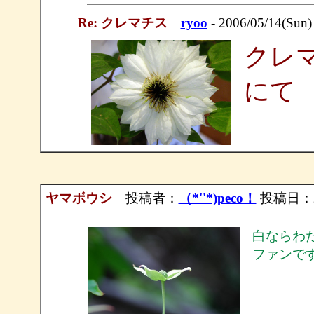
Re: クレマチス
ryoo
- 2006/05/14(Sun)
クレ
にて
ヤマボウシ
投稿者：
（*''*)peco！
投稿日：200
白ならわ
ファンで