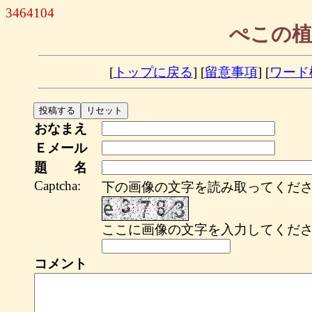
3464104
ぺこの植
[
トップに戻る
] [
留意事項
] [
ワード
おなまえ
Ｅメール
題 名
Captcha:
下の画像の文字を読み取ってくださ
ここに画像の文字を入力してくださ
コメント