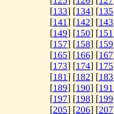
[
125
] [
126
] [
127
[
133
] [
134
] [
135
[
141
] [
142
] [
143
[
149
] [
150
] [
151
[
157
] [
158
] [
159
[
165
] [
166
] [
167
[
173
] [
174
] [
175
[
181
] [
182
] [
183
[
189
] [
190
] [
191
[
197
] [
198
] [
199
[
205
] [
206
] [
207