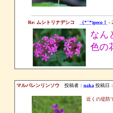
Re: ムシトリナデシコ
（*''*)peco！
- 
なん
色の
マルバレンリンソウ
投稿者：
naka
投稿日：20
近くの堤防