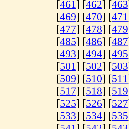
[
461
] [
462
] [
463
[
469
] [
470
] [
471
[
477
] [
478
] [
479
[
485
] [
486
] [
487
[
493
] [
494
] [
495
[
501
] [
502
] [
503
[
509
] [
510
] [
511
[
517
] [
518
] [
519
[
525
] [
526
] [
527
[
533
] [
534
] [
535
[
541
] [
542
] [
543