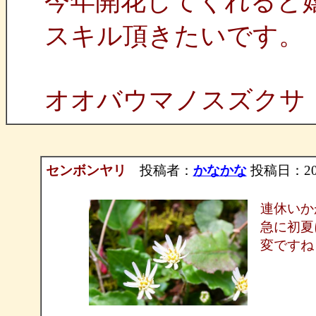
今年開花してくれると
スキル頂きたいです。
オオバウマノスズクサ
センボンヤリ
投稿者：
かなかな
投稿日：2006/
連休いか
急に初夏
変ですね