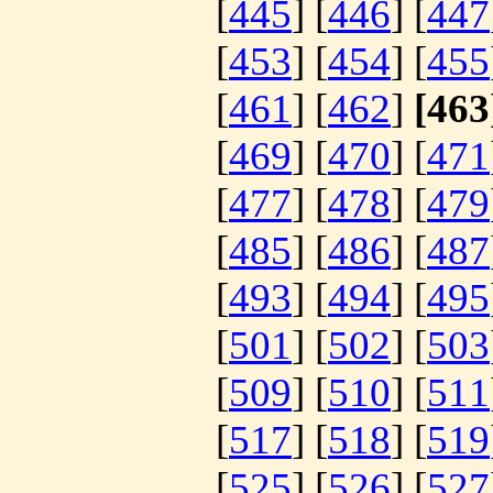
[
445
] [
446
] [
447
[
453
] [
454
] [
455
[
461
] [
462
]
[463
[
469
] [
470
] [
471
[
477
] [
478
] [
479
[
485
] [
486
] [
487
[
493
] [
494
] [
495
[
501
] [
502
] [
503
[
509
] [
510
] [
511
[
517
] [
518
] [
519
[
525
] [
526
] [
527