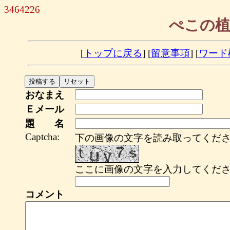
3464226
ぺこの植
[
トップに戻る
] [
留意事項
] [
ワード
おなまえ
Ｅメール
題 名
Captcha:
下の画像の文字を読み取ってくださ
ここに画像の文字を入力してくださ
コメント