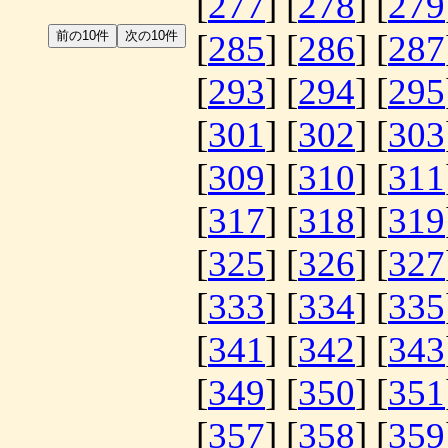
[
277
] [
278
] [
279
[
285
] [
286
] [
287
[
293
] [
294
] [
295
[
301
] [
302
] [
303
[
309
] [
310
] [
311
[
317
] [
318
] [
319
[
325
] [
326
] [
327
[
333
] [
334
] [
335
[
341
] [
342
] [
343
[
349
] [
350
] [
351
[
357
] [
358
] [
359