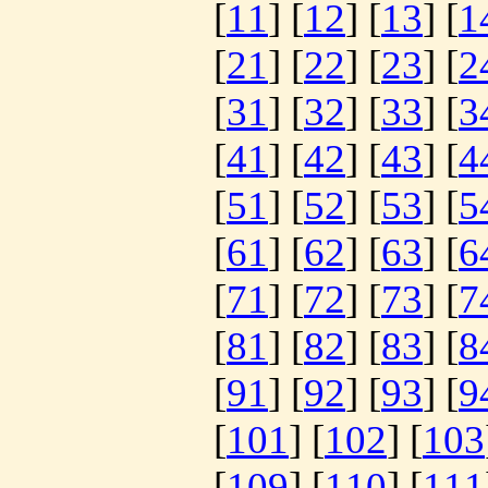
[
11
] [
12
] [
13
] [
1
[
21
] [
22
] [
23
] [
2
[
31
] [
32
] [
33
] [
3
[
41
] [
42
] [
43
] [
4
[
51
] [
52
] [
53
] [
5
[
61
] [
62
] [
63
] [
6
[
71
] [
72
] [
73
] [
7
[
81
] [
82
] [
83
] [
8
[
91
] [
92
] [
93
] [
9
[
101
] [
102
] [
103
[
109
] [
110
] [
111