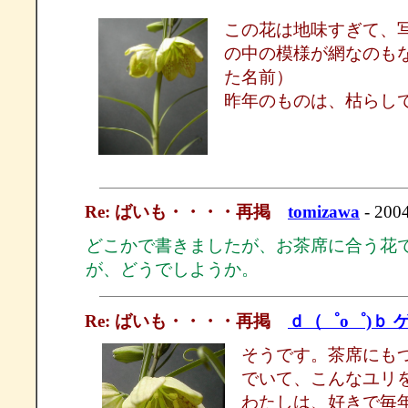
この花は地味すぎて、
の中の模様が網なのも
た名前）
昨年のものは、枯らし
Re: ばいも・・・・再掲
tomizawa
- 2004
どこかで書きましたが、お茶席に合う花
が、どうでしようか。
Re: ばいも・・・・再掲
ｄ（゜ο゜)ｂ 
そうです。茶席にも
でいて、こんなユリ
わたしは、好きで毎