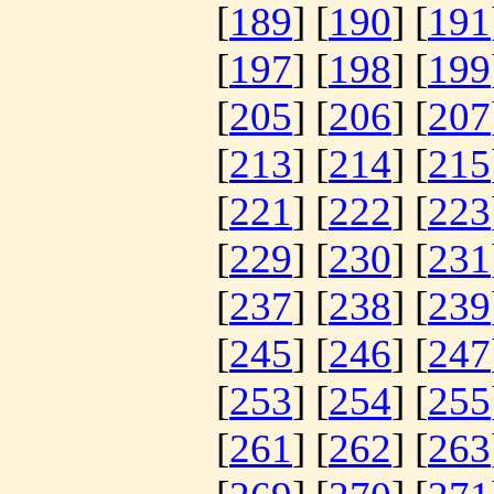
[
189
] [
190
] [
191
[
197
] [
198
] [
199
[
205
] [
206
] [
207
[
213
] [
214
] [
215
[
221
] [
222
] [
223
[
229
] [
230
] [
231
[
237
] [
238
] [
239
[
245
] [
246
] [
247
[
253
] [
254
] [
255
[
261
] [
262
] [
263