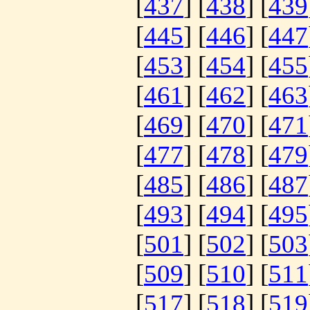
[
437
] [
438
] [
439
[
445
] [
446
] [
447
[
453
] [
454
] [
455
[
461
] [
462
] [
463
[
469
] [
470
] [
471
[
477
] [
478
] [
479
[
485
] [
486
] [
487
[
493
] [
494
] [
495
[
501
] [
502
] [
503
[
509
] [
510
] [
511
[
517
] [
518
] [
519