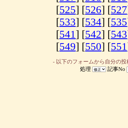
[
525
] [
526
] [
527
[
533
] [
534
] [
535
[
541
] [
542
] [
543
[
549
] [
550
] [
551
- 以下のフォームから自分の投
処理
記事No