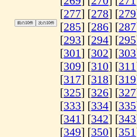
[
269
] [
270
] [
271
[
277
] [
278
] [
279
[
285
] [
286
] [
287
[
293
] [
294
] [
295
[
301
] [
302
] [
303
[
309
] [
310
] [
311
[
317
] [
318
] [
319
[
325
] [
326
] [
327
[
333
] [
334
] [
335
[
341
] [
342
] [
343
[
349
] [
350
] [
351