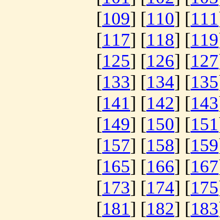
[
109
] [
110
] [
111
[
117
] [
118
] [
119
[
125
] [
126
] [
127
[
133
] [
134
] [
135
[
141
] [
142
] [
143
[
149
] [
150
] [
151
[
157
] [
158
] [
159
[
165
] [
166
] [
167
[
173
] [
174
] [
175
[
181
] [
182
] [
183