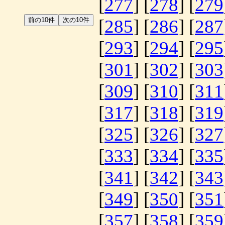
[
277
] [
278
] [
279
[
285
] [
286
] [
287
[
293
] [
294
] [
295
[
301
] [
302
] [
303
[
309
] [
310
] [
311
[
317
] [
318
] [
319
[
325
] [
326
] [
327
[
333
] [
334
] [
335
[
341
] [
342
] [
343
[
349
] [
350
] [
351
[
357
] [
358
] [
359