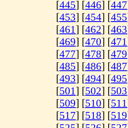
[
445
] [
446
] [
447
[
453
] [
454
] [
455
[
461
] [
462
] [
463
[
469
] [
470
] [
471
[
477
] [
478
] [
479
[
485
] [
486
] [
487
[
493
] [
494
] [
495
[
501
] [
502
] [
503
[
509
] [
510
] [
511
[
517
] [
518
] [
519
[
525
] [
526
] [
527