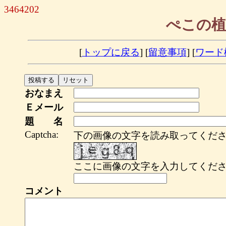
3464202
ぺこの植
[
トップに戻る
] [
留意事項
] [
ワード
おなまえ
Ｅメール
題 名
Captcha:
下の画像の文字を読み取ってくださ
ここに画像の文字を入力してくださ
コメント