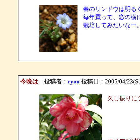
春のリンドウは明る
毎年買って、窓の横
栽培してみたいなー
今晩は
投稿者：
ryoo
投稿日：2005/04/23(Sat
久し振りに