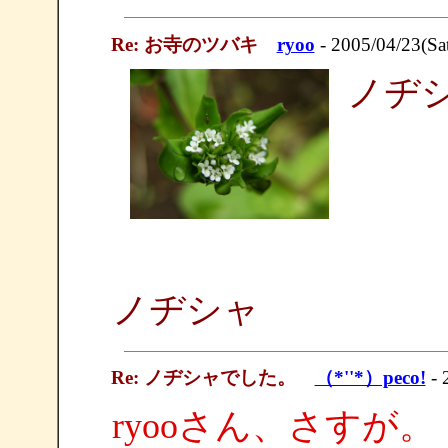
Re: お寺のツバキ
ryoo
- 2005/04/23(Sa
ノヂ
ノヂシャ
Re: ノヂシャでした。
（*''*）peco!
- 
ryooさん、さすが。