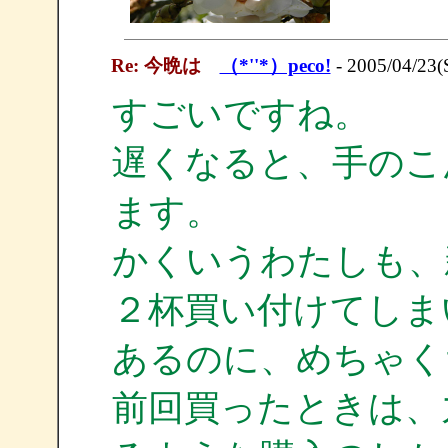
Re: 今晩は
（*''*）peco!
- 2005/04/23(
すごいですね。
遅くなると、手のこ
ます。
かくいうわたしも、
２杯買い付けてしま
あるのに、めちゃく
前回買ったときは、