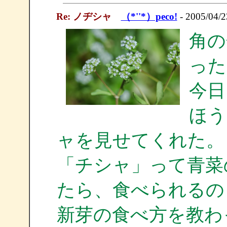
Re: ノヂシャ
（*''*）peco!
- 2005/04/2
角の
った
今日
ほう
ャを見せてくれた。
「チシャ」って青菜
たら、食べられるの
新芽の食べ方を教わ