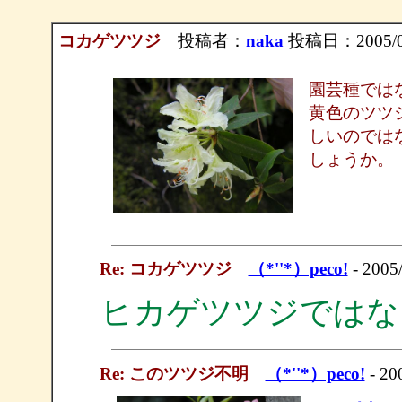
コカゲツツジ
投稿者：
naka
投稿日：2005/04/
園芸種では
黄色のツツ
しいのでは
しょうか。
Re: コカゲツツジ
（*''*）peco!
- 2005/
ヒカゲツツジではな
Re: このツツジ不明
（*''*）peco!
- 20