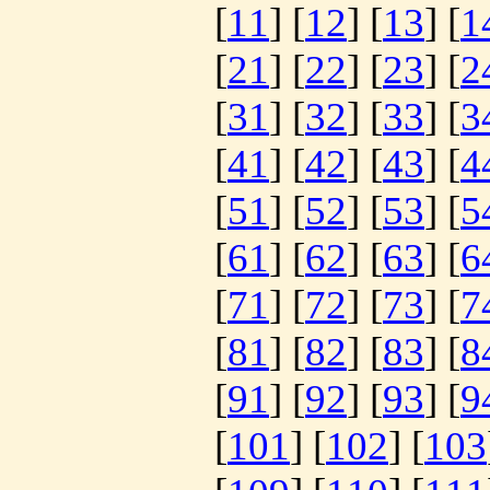
[
11
] [
12
] [
13
] [
1
[
21
] [
22
] [
23
] [
2
[
31
] [
32
] [
33
] [
3
[
41
] [
42
] [
43
] [
4
[
51
] [
52
] [
53
] [
5
[
61
] [
62
] [
63
] [
6
[
71
] [
72
] [
73
] [
7
[
81
] [
82
] [
83
] [
8
[
91
] [
92
] [
93
] [
9
[
101
] [
102
] [
103