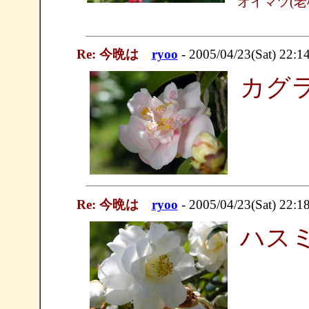
オイマツ(老
Re: 今晩は
ryoo
- 2005/04/23(Sat) 22:1
カグラ
Re: 今晩は
ryoo
- 2005/04/23(Sat) 22:1
ハスミ