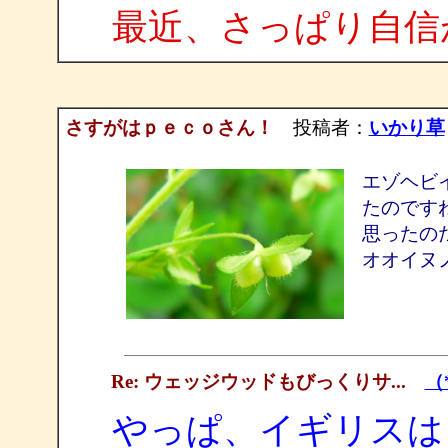
最近、さっぱり自信
さすがはｐｅｃｏさん！
投稿者：
いかり草
エゾヘビ
たのです
思ったの
オオイヌ
Re: ウェッジウッドもびっくりサ...
（*
やっぱ、イギリスは