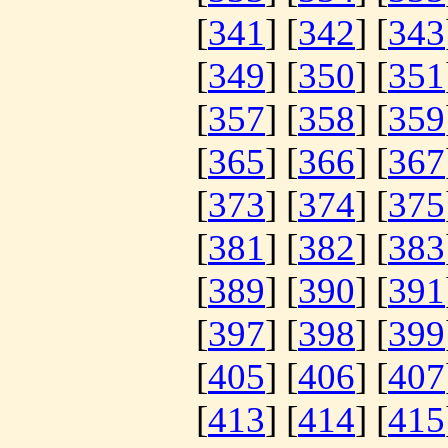
[
341
] [
342
] [
343
[
349
] [
350
] [
351
[
357
] [
358
] [
359
[
365
] [
366
] [
367
[
373
] [
374
] [
375
[
381
] [
382
] [
383
[
389
] [
390
] [
391
[
397
] [
398
] [
399
[
405
] [
406
] [
407
[
413
] [
414
] [
415