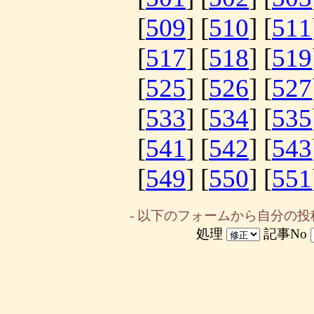
[
509
] [
510
] [
511
[
517
] [
518
] [
519
[
525
] [
526
] [
527
[
533
] [
534
] [
535
[
541
] [
542
] [
543
[
549
] [
550
] [
551
- 以下のフォームから自分の投
処理
記事No