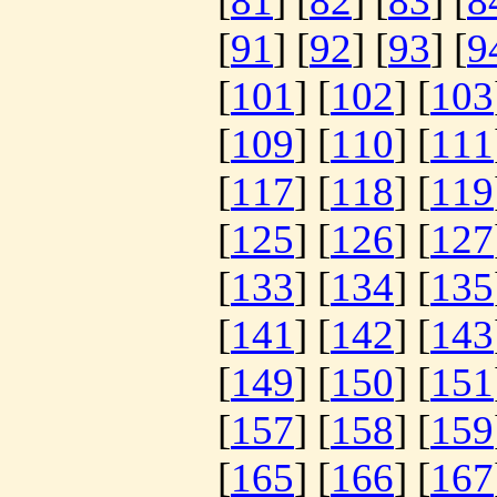
[
81
] [
82
] [
83
] [
8
[
91
] [
92
] [
93
] [
9
[
101
] [
102
] [
103
[
109
] [
110
] [
111
[
117
] [
118
] [
119
[
125
] [
126
] [
127
[
133
] [
134
] [
135
[
141
] [
142
] [
143
[
149
] [
150
] [
151
[
157
] [
158
] [
159
[
165
] [
166
] [
167