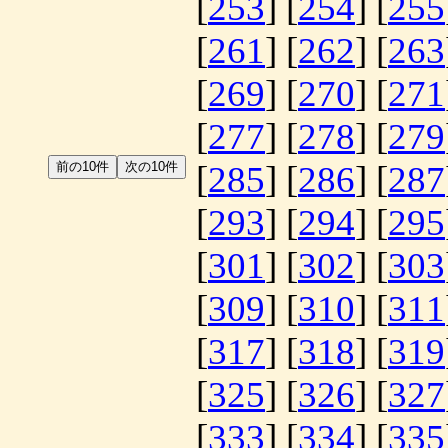
[
253
] [
254
] [
255
[
261
] [
262
] [
263
[
269
] [
270
] [
271
[
277
] [
278
] [
279
[
285
] [
286
] [
287
[
293
] [
294
] [
295
[
301
] [
302
] [
303
[
309
] [
310
] [
311
[
317
] [
318
] [
319
[
325
] [
326
] [
327
[
333
] [
334
] [
335