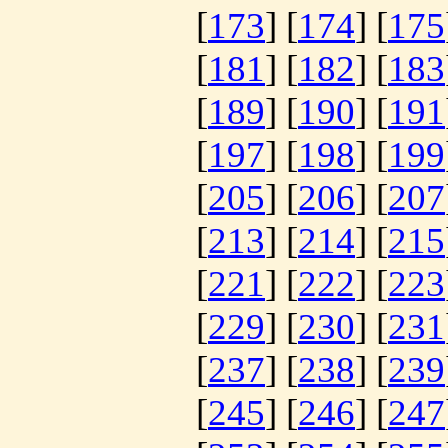
[
173
] [
174
] [
175
[
181
] [
182
] [
183
[
189
] [
190
] [
191
[
197
] [
198
] [
199
[
205
] [
206
] [
207
[
213
] [
214
] [
215
[
221
] [
222
] [
223
[
229
] [
230
] [
231
[
237
] [
238
] [
239
[
245
] [
246
] [
247