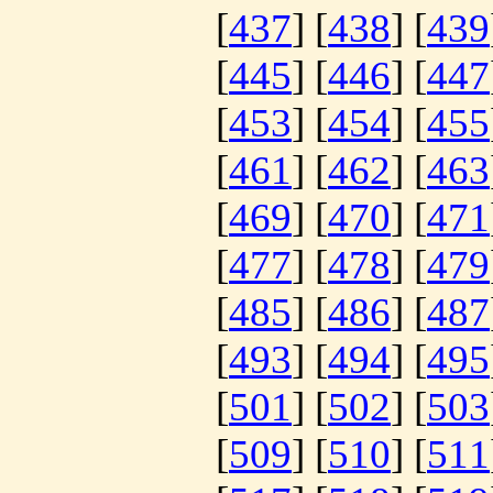
[
437
] [
438
] [
439
[
445
] [
446
] [
447
[
453
] [
454
] [
455
[
461
] [
462
] [
463
[
469
] [
470
] [
471
[
477
] [
478
] [
479
[
485
] [
486
] [
487
[
493
] [
494
] [
495
[
501
] [
502
] [
503
[
509
] [
510
] [
511