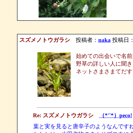
スズメノトウガラシ
投稿者：
naka
投稿日：20
始めての出会いで名前
野草の詳しい人に聞き
ネットさまさまてだす
Re: スズメノトウガラシ
（*''*）peco!
葉と実を見ると唐辛子のようなんです