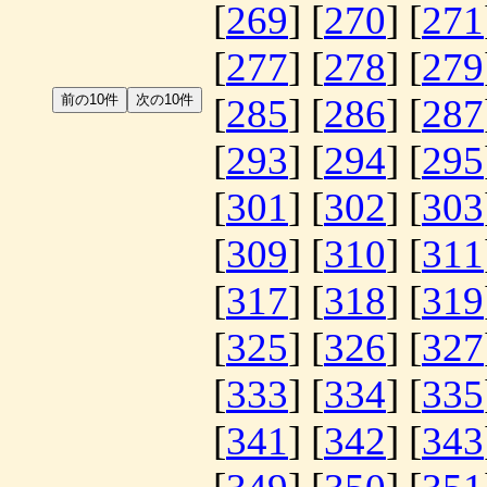
[
269
] [
270
] [
271
[
277
] [
278
] [
279
[
285
] [
286
] [
287
[
293
] [
294
] [
295
[
301
] [
302
] [
303
[
309
] [
310
] [
311
[
317
] [
318
] [
319
[
325
] [
326
] [
327
[
333
] [
334
] [
335
[
341
] [
342
] [
343