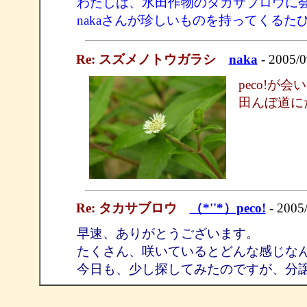
わたしは、水田作物のタカサブロウに
nakaさんが珍しいものを持ってくる
Re: スズメノトウガラシ
naka
- 2005/0
peco!
田んぼ道に
Re: タカサブロウ
（*''*）peco!
- 2005
早速、ありがとうございます。
たくさん、咲いているとどんな感じな
今日も、少し探してみたのですが、分