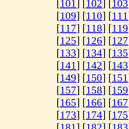
[
101
] [
102
] [
103
[
109
] [
110
] [
111
[
117
] [
118
] [
119
[
125
] [
126
] [
127
[
133
] [
134
] [
135
[
141
] [
142
] [
143
[
149
] [
150
] [
151
[
157
] [
158
] [
159
[
165
] [
166
] [
167
[
173
] [
174
] [
175
[
181
] [
182
] [
183