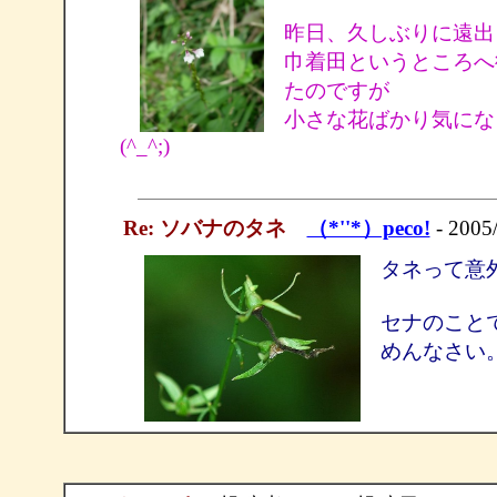
昨日、久しぶりに遠出
巾着田というところへ
たのですが
小さな花ばかり気にな
(^_^;)
Re: ソバナのタネ
（*''*）peco!
- 2005
タネって意
セナのこと
めんなさい