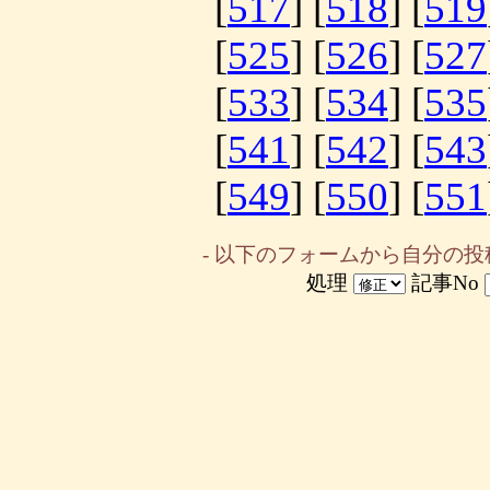
[
517
] [
518
] [
519
[
525
] [
526
] [
527
[
533
] [
534
] [
535
[
541
] [
542
] [
543
[
549
] [
550
] [
551
- 以下のフォームから自分の投
処理
記事No