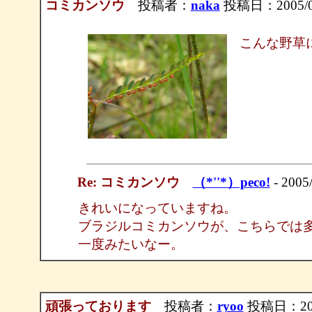
コミカンソウ
投稿者：
naka
投稿日：2005/09/
こんな野草
Re: コミカンソウ
（*''*）peco!
- 2005
きれいになっていますね。
ブラジルコミカンソウが、こちらでは
一度みたいなー。
頑張っております
投稿者：
ryoo
投稿日：2005/