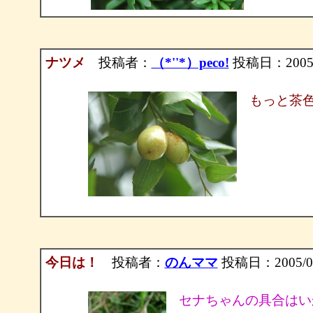
ナツメ
投稿者：
（*''*）peco!
投稿日：2005/09
もっと茶
今日は！
投稿者：
のんママ
投稿日：2005/09/
セナちゃんの具合はい