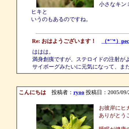
小さなキン
ヒキと
いうのもあるのですね。
Re: おはようございます！
（*''*）pec
ははは。
満身創痍ですが、ステロイドの注射が
サイボーグみたいに元気になって、ま
こんにちは
投稿者：
ryoo
投稿日：2005/09/23
お彼岸にヒ
ありがとう