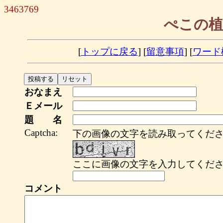
3463769
ぺこの植
[
トップに戻る
] [
留意事項
] [
ワード
おなまえ
Ｅメール
題 名
Captcha:
下の画像の文字を読み取ってくださ
ここに画像の文字を入力してくださ
コメント