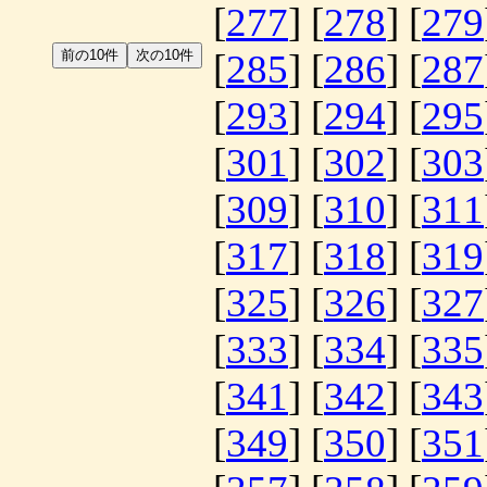
[
277
] [
278
] [
279
[
285
] [
286
] [
287
[
293
] [
294
] [
295
[
301
] [
302
] [
303
[
309
] [
310
] [
311
[
317
] [
318
] [
319
[
325
] [
326
] [
327
[
333
] [
334
] [
335
[
341
] [
342
] [
343
[
349
] [
350
] [
351