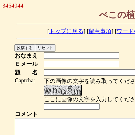
3464044
ぺこの植
[
トップに戻る
] [
留意事項
] [
ワード
おなまえ
Ｅメール
題 名
Captcha:
下の画像の文字を読み取ってくださ
ここに画像の文字を入力してくださ
コメント