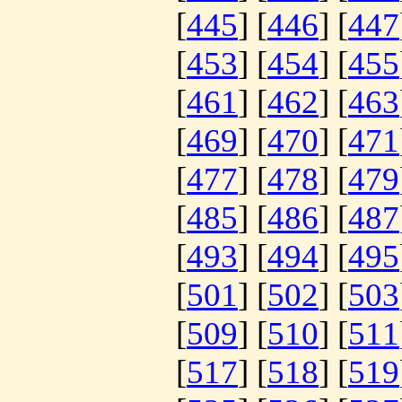
[
445
] [
446
] [
447
[
453
] [
454
] [
455
[
461
] [
462
] [
463
[
469
] [
470
] [
471
[
477
] [
478
] [
479
[
485
] [
486
] [
487
[
493
] [
494
] [
495
[
501
] [
502
] [
503
[
509
] [
510
] [
511
[
517
] [
518
] [
519