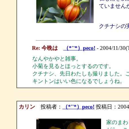
ていません
クチナシの
Re: 今晩は
（*''*）peco!
- 2004/11/30(
なんやかやと雑事。
小菊を見るとほっとするのです。
クチナシ、先日わたしも撮りました。
キントンはいい色になるでしょうね。
カリン
投稿者：
（*''*）peco!
投稿日：2004/1
家のまわ