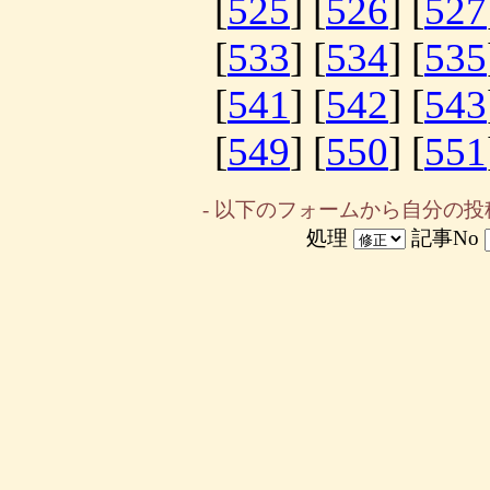
[
525
] [
526
] [
527
[
533
] [
534
] [
535
[
541
] [
542
] [
543
[
549
] [
550
] [
551
- 以下のフォームから自分の投
処理
記事No