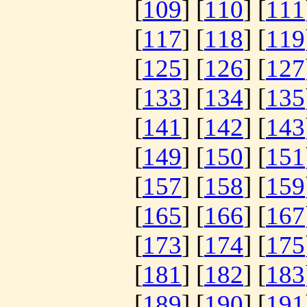
[
109
] [
110
] [
111
[
117
] [
118
] [
119
[
125
] [
126
] [
127
[
133
] [
134
] [
135
[
141
] [
142
] [
143
[
149
] [
150
] [
151
[
157
] [
158
] [
159
[
165
] [
166
] [
167
[
173
] [
174
] [
175
[
181
] [
182
] [
183
[
189
] [
190
] [
191