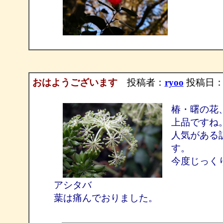
おはようございます
投稿者：
ryoo
投稿日：200
椿・曙の花
上品ですね
人気がある
す。
今度じっく
アシタバ
葉は痛んでおりました。