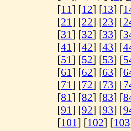
[
11
] [
12
] [
13
] [
1
[
21
] [
22
] [
23
] [
2
[
31
] [
32
] [
33
] [
3
[
41
] [
42
] [
43
] [
4
[
51
] [
52
] [
53
] [
5
[
61
] [
62
] [
63
] [
6
[
71
] [
72
] [
73
] [
7
[
81
] [
82
] [
83
] [
8
[
91
] [
92
] [
93
] [
9
[
101
] [
102
] [
103