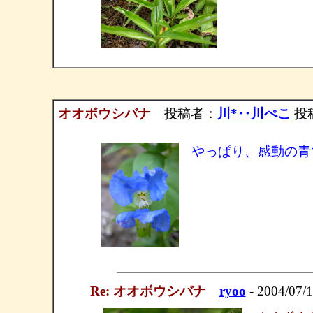
オオボウシバナ
投稿者：
川*‥川ぺこ
投稿
やっぱり、感動の青
Re: オオボウシバナ
ryoo
- 2004/07/1