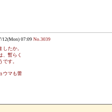
7/12(Mon) 07:09
No.3039
ましたか。
は、暫らく
うです。
ョウマも蕾