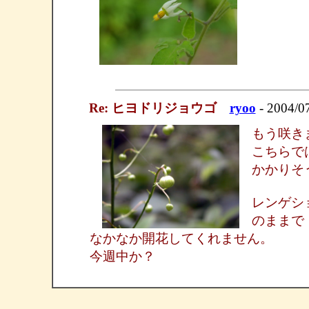
Re: ヒヨドリジョウゴ
ryoo
- 2004/0
もう咲き
こちらで
かかりそ
レンゲシ
のままで
なかなか開花してくれません。
今週中か？