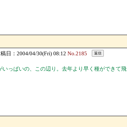
日：2004/04/30(Fri) 08:12
No.2185
がいっぱいの、この辺り。去年より早く種ができて飛