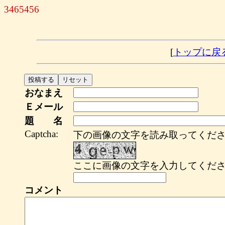
3465456
[
トップに戻
おなまえ
Ｅメール
題 名
Captcha:
下の画像の文字を読み取ってくださ
ここに画像の文字を入力してくださ
コメント