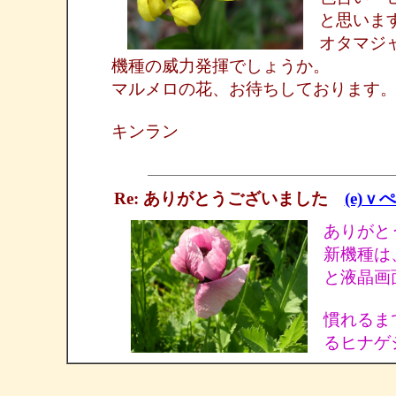
と思いま
オタマジ
機種の威力発揮でしょうか。
マルメロの花、お待ちしております
キンラン
Re: ありがとうございました
(e)ｖ
ありがと
新機種は
と液晶画
慣れるま
るヒナゲ