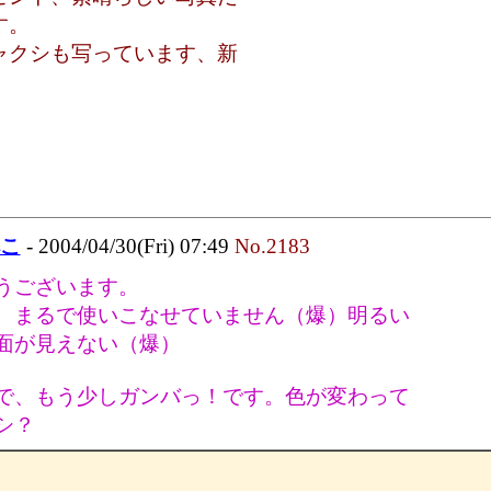
す。
ャクシも写っています、新
。
ぺこ
- 2004/04/30(Fri) 07:49
No.2183
うございます。
、まるで使いこなせていません（爆）明るい
面が見えない（爆）
で、もう少しガンバっ！です。色が変わって
シ？