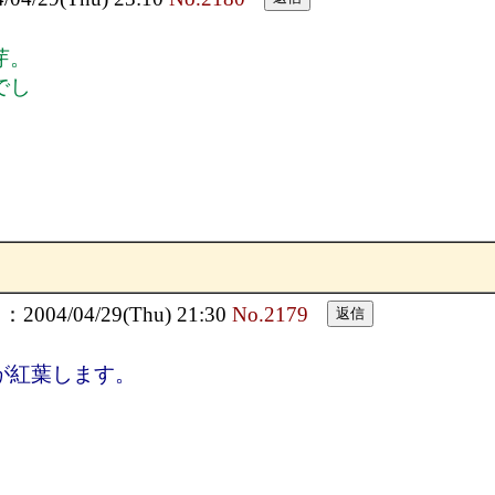
芽。
でし
004/04/29(Thu) 21:30
No.2179
が紅葉します。