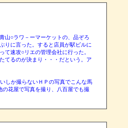
青山○ラワ－ーマーケットの、品ぞろ
ぶりに言った。すると店員が駅ビルに
って速攻○リエの管理会社に行った。
たてるのが決まり・・・だという。ア
らいしか撮らないＨＰの写真でこんな馬
他の花屋で写真を撮り、八百屋でも撮