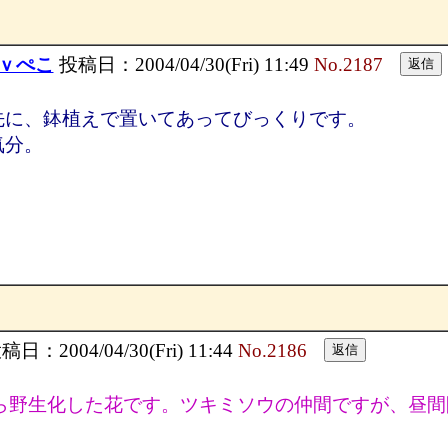
e)ｖぺこ
投稿日：2004/04/30(Fri) 11:49
No.2187
先に、鉢植えで置いてあってびっくりです。
気分。
日：2004/04/30(Fri) 11:44
No.2186
ら野生化した花です。ツキミソウの仲間ですが、昼間