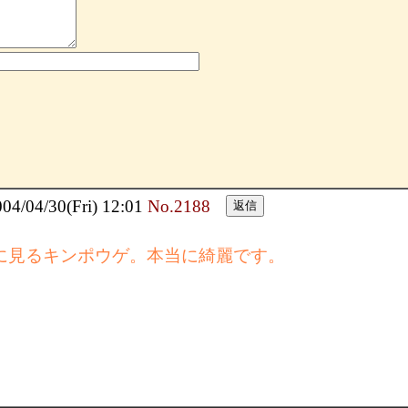
04/30(Fri) 12:01
No.2188
に見るキンポウゲ。本当に綺麗です。