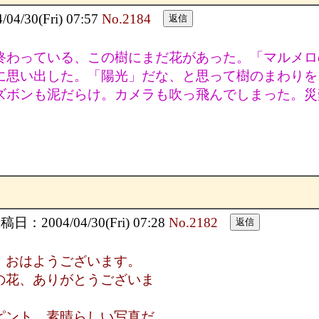
/30(Fri) 07:57
No.2184
終わっている、この樹にまだ花があった。「マルメロ
に思い出した。「陽光」だな、と思って樹のまわりを
ズボンも泥だらけ。カメラも吹っ飛んでしまった。災
日：2004/04/30(Fri) 07:28
No.2182
、おはようございます。
の花、ありがとうございま
ピント、素晴らしい写真だ