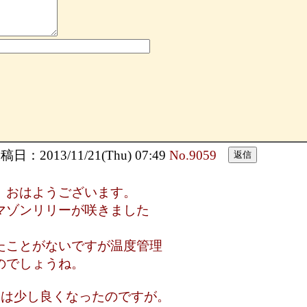
日：2013/11/21(Thu) 07:49
No.9059
 おはようございます。
マゾンリリーが咲きました
たことがないですが温度管理
のでしょうね。
うは少し良くなったのですが。