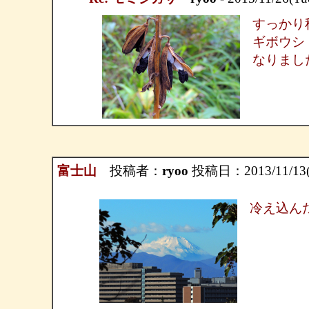
すっかり
ギボウシ
なりまし
富士山
投稿者：
ryoo
投稿日：2013/11/13(W
冷え込ん