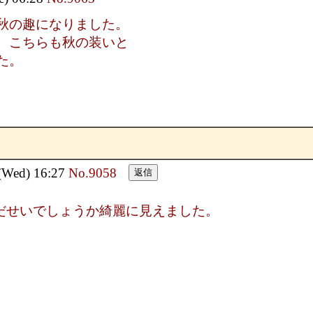
秋の趣になりました。
 こちらも秋の装いと
た。
ed) 16:27
No.9058
だせいでしょうか綺麗に見えました。