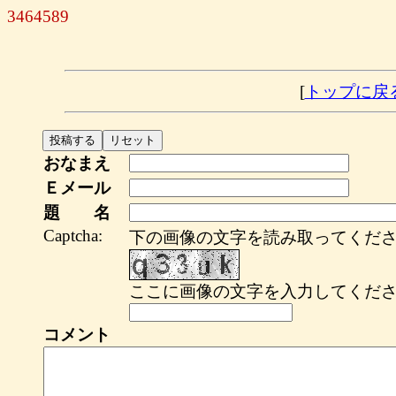
3464589
[
トップに戻
おなまえ
Ｅメール
題 名
Captcha:
下の画像の文字を読み取ってくださ
ここに画像の文字を入力してくださ
コメント