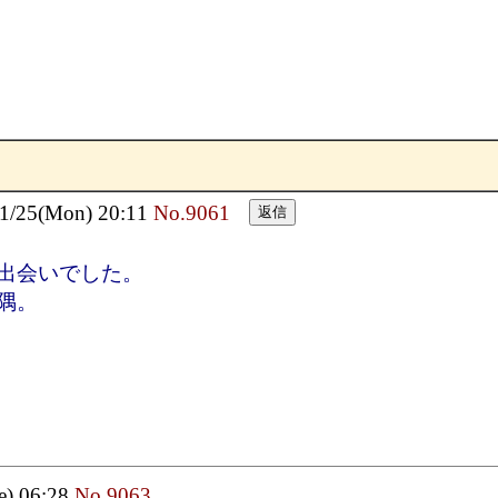
25(Mon) 20:11
No.9061
出会いでした。
隅。
e) 06:28
No.9063