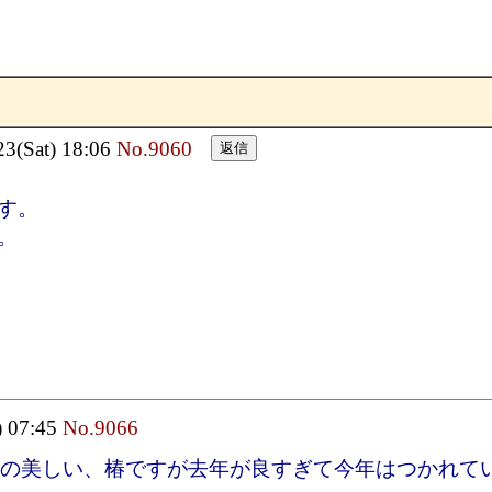
(Sat) 18:06
No.9060
す。
。
) 07:45
No.9066
の美しい、椿ですが去年が良すぎて今年はつかれて