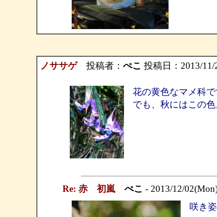
ノササゲ
投稿者：
ぺこ
投稿日：2013/11/23
花の黄色なマメ科で
でも、秋にはこの色
Re: 赤 初嵐
ぺこ
- 2013/12/02(Mon
咲き姿