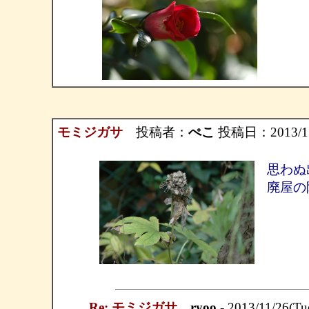
モミジガサ
投稿者：
ぺこ
投稿日：2013/11/
思わぬ
廃屋の
Re: モミジガサ
ryoo
- 2013/11/26(Tu