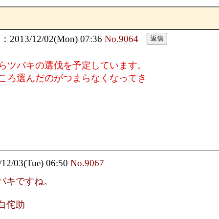
013/12/02(Mon) 07:36
No.9064
らツバキの選伐を予定しています。
ころ選んだのがつまらなくなってき
/12/03(Tue) 06:50
No.9067
バキですね。
白侘助