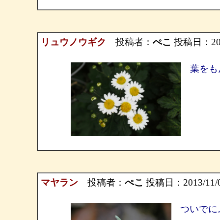
リュウノウギク
投稿者：
ぺこ
投稿日：2013/
葉をも
マヤラン
投稿者：
ぺこ
投稿日：2013/11/07
ついでに