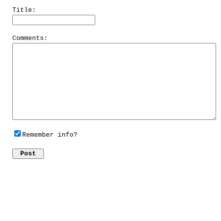
Title:
Comments:
Remember info?