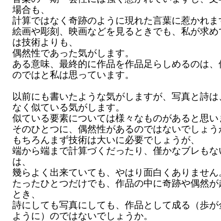
場合も、
計算ではなく奇跡のように現れた言葉に惹かれま
絵画や彫刻、映画などを見るときでも、私が求め
は技術よりも、
偶然性であった気がします。
ある意味、最終的に作品を作品足らしめるのは、
のではと私は思っています。
以前にも書いたような気がしますが、写真と詩は
なく似ている気がします。
似ている要素については様々なものがあると思い
そのひとつに、偶然性があるのではないでしょう
もちろんまず技術は大いに必要でしょうが、
端から端まで計算づくだったり、僅かなブレもな
は、
幾らよく出来ていても、やはり面白くありません
たったひとつだけでも、作品の中に奇跡や偶然が
とき、
詩にしても写真にしても、作品として成る（歩が
ように）のではないでしょうか。