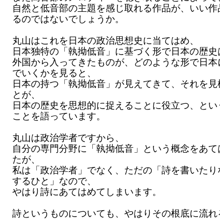
自然と低音部の主題を感じ取れる作品が、いい作
るのではないでしょうか。
丸山はこれを日本の政治思想史に当てはめ、
日本独特の「執拗低音」に基づく形で日本の歴史
外国から入ってきたものが、どのような形で日本
でいくかを見ると、
日本の持つ「執拗低音」が見えてきて、それを見
とが、
日本の歴史を思想的に捉えることに役立つ、とい
ことを語っています。
丸山は政治学者ですから、
自分の専門分野に「執拗低音」という概念をあて
たが、
私は「政治学者」でなく、ただの「詩を書いたり
するひと」なので、
やはり詩にあてはめてしまいます。
詩というものについても、やはりその根底に流れ