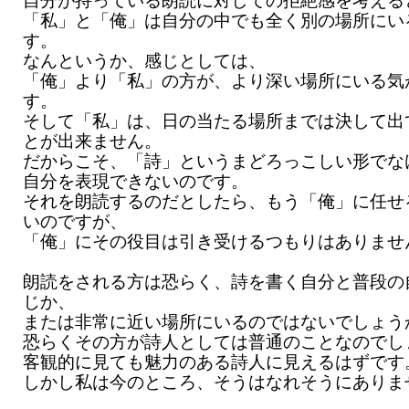
自分が持っている朗読に対しての拒絶感を考える
「私」と「俺」は自分の中でも全く別の場所にい
す。
なんというか、感じとしては、
「俺」より「私」の方が、より深い場所にいる気
す。
そして「私」は、日の当たる場所までは決して出
とが出来ません。
だからこそ、「詩」というまどろっこしい形でな
自分を表現できないのです。
それを朗読するのだとしたら、もう「俺」に任せ
いのですが、
「俺」にその役目は引き受けるつもりはありませ
朗読をされる方は恐らく、詩を書く自分と普段の
じか、
または非常に近い場所にいるのではないでしょう
恐らくその方が詩人としては普通のことなのでし
客観的に見ても魅力のある詩人に見えるはずです
しかし私は今のところ、そうはなれそうにありま