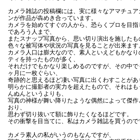
カメラ雑誌の投稿欄には、実に様々なアマチュア
ンが作品が犇めき合っています。
カメラを始めてすぐの人から、恐らくプロを目指
であろう人まで、
またスナップ写真から、思い切り演出を施したも
色々な被写体や状況の写真を見ることが出来ます
カメラ人口は膨大なので、素人といえどもかなり
ティを持ったものが多く、
それだけでもかなり楽しめるのですが、その中で
ヶ月に一枚ぐらい、
奇跡的と思えるほど凄い写真に出くわすことがあ
明らかに撮影者の実力を超えたもので、それはも
んぬんというよりも、
写真の神様が舞い降りたような偶然によって傑作
おり、
思わず切り抜いて額に飾りたくなるほどです。
その衝撃を目当てに、私はカメラ雑誌を買うので
カメラ素人の私がいうのもなんですが、