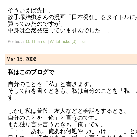
そういえば先日、
故手塚治虫さんの漫画「日本発狂」をタイトルに
買ってみたのですが、
中身は全然発狂していませんでした…。
Posted at
00:11
in
n/a
|
WriteBacks (0)
|
Edit
Mar 15, 2006
私はこのブログで
自分のことを「私」と書きます。
そして詩を書くときも、私は自分のことを「私」
す。
しかし私は普段、友人などと会話をするとき、
自分のことを「俺」と言うのです。
また独り言を言うときも「俺」です。
「・・・あれ、俺あれ何処やったっけ・・・」と