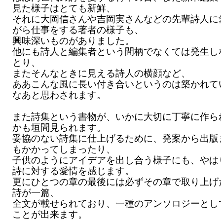
見た様子はとても新鮮、
それに大岡信さんや吉岡実さんなどの先輩詩人に
がら仕事をする著者の様子も、
興味深いものがありました。
他にも詩人と編集者という間柄でなくては発生し
とり、
またそんなときに見える詩人の横顔など、
ああこんな風に長い付き合いというのは築かれて
なあと思わされます。
また詩集という書物が、いかに大切に丁寧に作ら
かも垣間見られます。
妥協のない詩集に仕上げるために、発案から出版
もかかってしまったり、
子供のようにアイデアを出し合う様子にも、やは
詩に対する愛情を感じます。
更にひとつの章の最後には必ずその章で取り上げ
詩が一篇、
全文が載せられており、一種のアンソロジーとし
ことが出来ます。