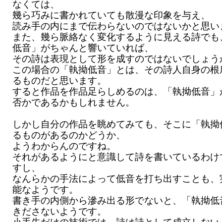
なくては、
幾ら巧みに書かれていても散漫な印象を与え、
読み手の内にまで伝わらないのではないかと思い
また、幾ら脈絡なく変化するように見える詩でも
低音」がちゃんと響いていれば、
その詩は表現として形を成すのではないでしょう
この場合の「執拗低音」とは、その詩人自身の根
るものだと思います。
すると作品を作品足らしめるのは、「執拗低音」
否かであるかもしれません。
しかし自分の作品を眺めてみても、そこに「執拗
るものがあるのかどうか、
ようわからんのですね。
それがあるようにと意識して詩を書いているわけ
すし、
なんらかの手法によって低音を打ち出すことも、
能なようです。
書き手の内側から滲み出る形でないと、「執拗低
きださないようです。