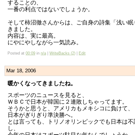
することの、
一番の利点ではないでしょうか。
そして柿沼徹さんからは、ご自身の詩集「浅い眠
きました。
内容は、実に最高。
にやにやしながら一気読み。
Posted at
00:09
in
n/a
|
WriteBacks (2)
|
Edit
Mar 18, 2006
暖かくなってきましたね。
スポーツのニュースを見ると、
ＷＢＣで日本が韓国に２連敗しちゃってます。
そうかと思うと、アメリカもメキシコに負けて、
日本がぎりぎり準決勝へ。
とは言っても、トリノオリンピックでも日本は不
し、
今年の日本はスポーツ駄目な年なんでしょうか。