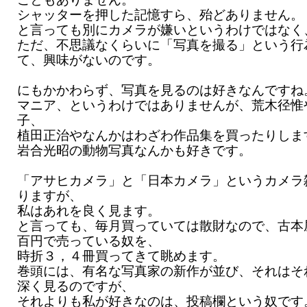
シャッターを押した記憶すら、殆どありません。
と言っても別にカメラが嫌いというわけではなく
ただ、不思議なくらいに「写真を撮る」という行
て、興味がないのです。
にもかかわらず、写真を見るのは好きなんですね
マニア、というわけではありませんが、荒木径惟
子、
植田正治やなんかはわざわ作品集を買ったりしま
岩合光昭の動物写真なんかも好きです。
「アサヒカメラ」と「日本カメラ」というカメラ
りますが、
私はあれを良く見ます。
と言っても、毎月買っていては散財なので、古本
百円で売っている奴を、
時折３，４冊買ってきて眺めます。
巻頭には、有名な写真家の新作が並び、それはそ
深く見るのですが、
それよりも私が好きなのは、投稿欄という奴です