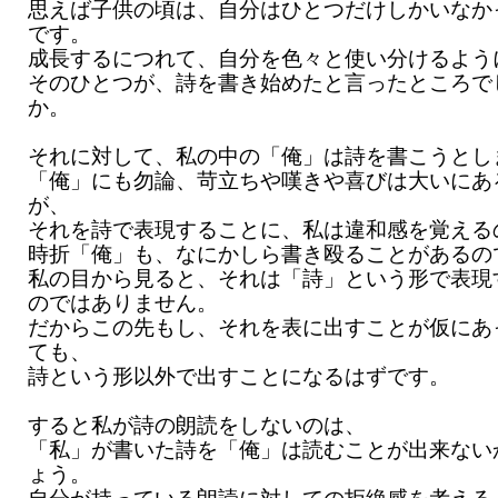
思えば子供の頃は、自分はひとつだけしかいなか
です。
成長するにつれて、自分を色々と使い分けるよう
そのひとつが、詩を書き始めたと言ったところで
か。
それに対して、私の中の「俺」は詩を書こうとし
「俺」にも勿論、苛立ちや嘆きや喜びは大いにあ
が、
それを詩で表現することに、私は違和感を覚える
時折「俺」も、なにかしら書き殴ることがあるの
私の目から見ると、それは「詩」という形で表現
のではありません。
だからこの先もし、それを表に出すことが仮にあ
ても、
詩という形以外で出すことになるはずです。
すると私が詩の朗読をしないのは、
「私」が書いた詩を「俺」は読むことが出来ない
ょう。