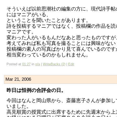
そういえば以前思潮社の編集の方に、現代詩手帖
にはマニアがいる、
ということを聞いたことがあります。
詩を投稿するマニアではなく、投稿欄の作品を読
マニアです。
変わった人がいるもんだなあと思ったものですが
考えてみれば私も写真を撮ることには興味がない
投稿欄の素人の写真ばかり見て喜んでいるのです
相当変わっているのかもしれません。
Posted at
01:27
in
n/a
|
WriteBacks (2)
|
Edit
Mar 21, 2006
昨日は恒例の合評会の日。
今回はなんと岡山県から、斎藤恵子さんが参加し
いました。
高見順賞の授賞式に出席するために先週末から上