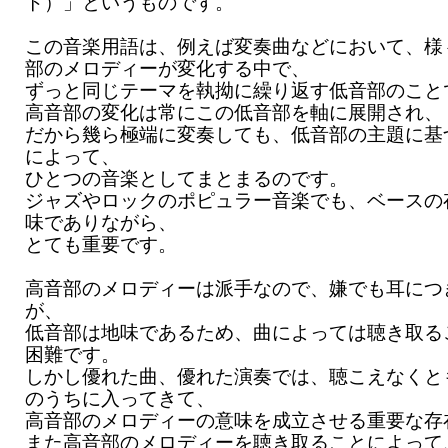
ト）」というものです。
この音楽用語は、例えば変奏曲などにおいて、様
部のメロディーが変化する中で、
ずっと同じテーマを執拗に繰り返す低音部のこと
高音部の変化は常にこの低音部を軸に展開され、
だから幾ら極端に変奏しても、低音部の主題に基
によって、
ひとつの音楽としてまとまるのです。
ジャズやロックのポピュラー音楽でも、ベースの
味でありながら、
とても重要です。
高音部のメロディーは派手なので、嫌でも耳につ
が、
低音部は地味であるため、曲によっては聴き取る
困難です。
しかし優れた曲、優れた演奏では、聴こえなくと
のうちに入ってきて、
高音部のメロディーの意味を成立させる重要な存
また高音部のメロディーを聴き取ることによって