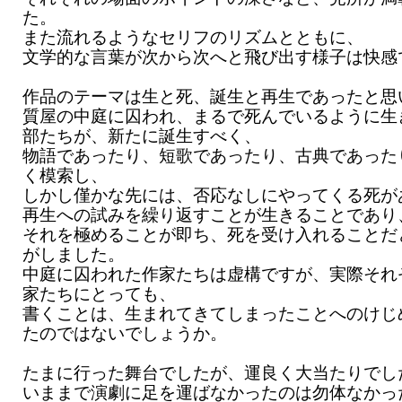
た。
また流れるようなセリフのリズムとともに、
文学的な言葉が次から次へと飛び出す様子は快感
作品のテーマは生と死、誕生と再生であったと思
質屋の中庭に囚われ、まるで死んでいるように生
部たちが、新たに誕生すべく、
物語であったり、短歌であったり、古典であった
く模索し、
しかし僅かな先には、否応なしにやってくる死が
再生への試みを繰り返すことが生きることであり
それを極めることが即ち、死を受け入れることだ
がしました。
中庭に囚われた作家たちは虚構ですが、実際それ
家たちにとっても、
書くことは、生まれてきてしまったことへのけじ
たのではないでしょうか。
たまに行った舞台でしたが、運良く大当たりでし
いままで演劇に足を運ばなかったのは勿体なかっ