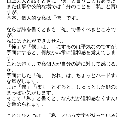
目上の人と話すときに「僕」と言うこともあった
また仕事や公的な場では自分のことを「私」と言
すが、
基本、個人的な私は「俺」です。
ならば詩を書くときも「俺」で書くべきところで
が、
私にはそれができません。
「俺」や「僕」は、口にするのは平気なのですが
字面にすると、何故か非常に違和感を覚えてしま
す。
これは飽くまで私個人が自分の詩に対して感じる
が、
字面にした「俺」「おれ」は、ちょっとハードす
な気がします。
また「僕」「ぼく」とすると、しゅっとした顔の
まっぽい気がします。
そこで「私」と書くと、なんだか違和感なくすん
き進められます。
これはひとつは、「私」という文字が持っている