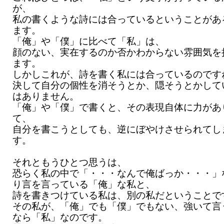
が、
私の書くような詩には合っているということがあ
ます。
「俺」や「僕」に比べて「私」は、
顔のない、実在するのか否かわからない雰囲気を
ます。
しかしこれが、詩を書く私には合っているのです
決して自分の個性を消そうとか、隠そうとかして
はありません。
「俺」や「僕」で書くと、その表現自体に力があ
て、
自分を書こうとしても、逆にぼやけさせられてし
す。
それともうひとつ思うは、
恐らく私の中で「・・・なんで俺ばっか・・・」
り言を言っている「俺」な私と、
詩を書きつけている私は、別の私だということで
その私が、「俺」でも「僕」でもない、強いて言
なら「私」なのです。