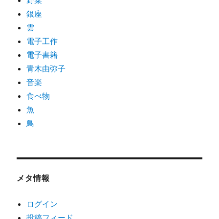
野菜
銀座
雲
電子工作
電子書籍
青木由弥子
音楽
食べ物
魚
鳥
メタ情報
ログイン
投稿フィード