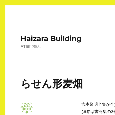
Haizara Building
灰皿町で遊ぶ
らせん形麦畑
吉本隆明全集が全
38巻は書簡集の2