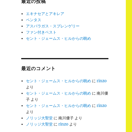
最近の投稿
エキナセアとアキレア
ペンタス
アスパラガス・スプレンゲリー
ファン付きベスト
セント・ジェームス・ヒルからの眺め
最近のコメント
セント・ジェームス・ヒルからの眺め
に
rinzo
より
セント・ジェームス・ヒルからの眺め
に
南川優
子
より
セント・ジェームス・ヒルからの眺め
に
rinzo
より
ノリッジ大聖堂
に
南川優子
より
ノリッジ大聖堂
に
rinzo
より