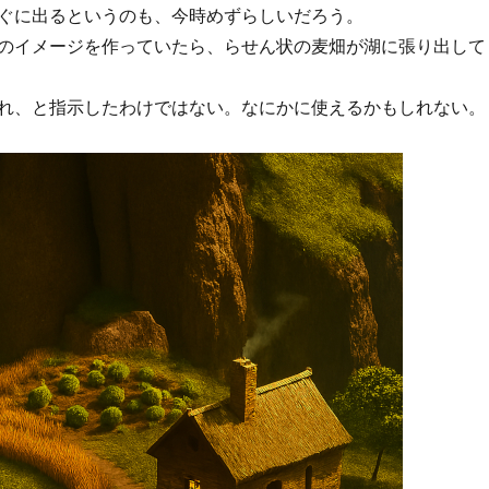
ぐに出るというのも、今時めずらしいだろう。
のイメージを作っていたら、らせん状の麦畑が湖に張り出して
れ、と指示したわけではない。なにかに使えるかもしれない。