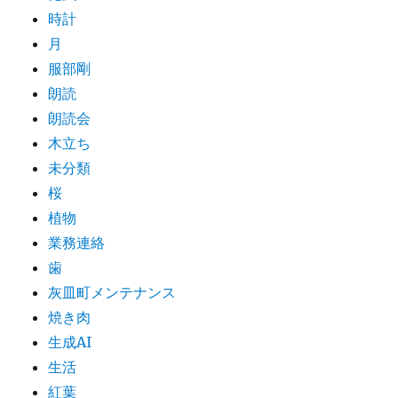
時計
月
服部剛
朗読
朗読会
木立ち
未分類
桜
植物
業務連絡
歯
灰皿町メンテナンス
焼き肉
生成AI
生活
紅葉