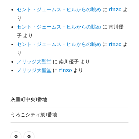
セント・ジェームス・ヒルからの眺め
に
rinzo
よ
り
セント・ジェームス・ヒルからの眺め
に
南川優
子
より
セント・ジェームス・ヒルからの眺め
に
rinzo
よ
り
ノリッジ大聖堂
に
南川優子
より
ノリッジ大聖堂
に
rinzo
より
灰皿町中央1番地
うろこシティ鯛1番地
灰
う