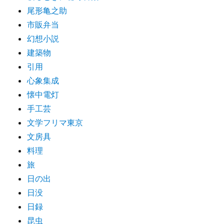
尾形亀之助
市販弁当
幻想小説
建築物
引用
心象集成
懐中電灯
手工芸
文学フリマ東京
文房具
料理
旅
日の出
日没
日録
昆虫