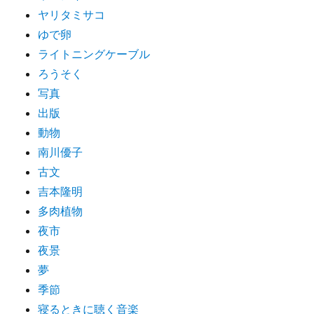
ヤリタミサコ
ゆで卵
ライトニングケーブル
ろうそく
写真
出版
動物
南川優子
古文
吉本隆明
多肉植物
夜市
夜景
夢
季節
寝るときに聴く音楽