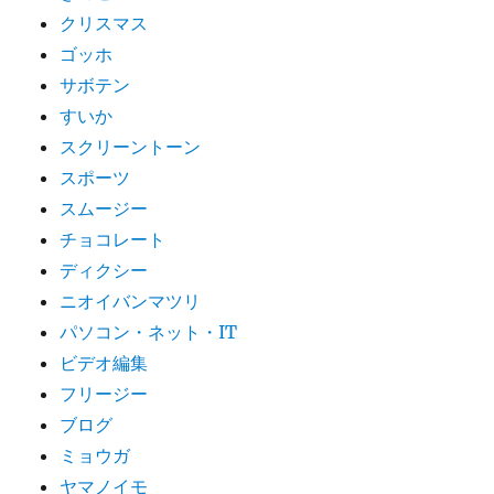
クリスマス
ゴッホ
サボテン
すいか
スクリーントーン
スポーツ
スムージー
チョコレート
ディクシー
ニオイバンマツリ
パソコン・ネット・IT
ビデオ編集
フリージー
ブログ
ミョウガ
ヤマノイモ