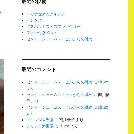
最近の投稿
像
エキナセアとアキレア
ペンタス
アスパラガス・スプレンゲリー
ファン付きベスト
セント・ジェームス・ヒルからの眺め
最近のコメント
セント・ジェームス・ヒルからの眺め
に
rinzo
より
セント・ジェームス・ヒルからの眺め
に
南川優
子
より
セント・ジェームス・ヒルからの眺め
に
rinzo
より
ノリッジ大聖堂
に
南川優子
より
ノリッジ大聖堂
に
rinzo
より