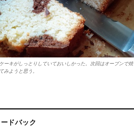
ケーキがしっとりしていておいしかった。次回はオーブンで焼
てみようと思う。
ィードバック