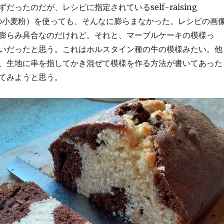
だったのだが、レシピに指定されているself-raising
入りの小麦粉）を使っても、そんなに膨らまなかった。レシピの画
膨らみ具合なのだけれど。それと、マーブルケーキの模様っ
いだったと思う。これはホルスタイン種の牛の模様みたい。他
、生地に串を指してかき混ぜて模様を作る方法が書いてあった
てみようと思う。