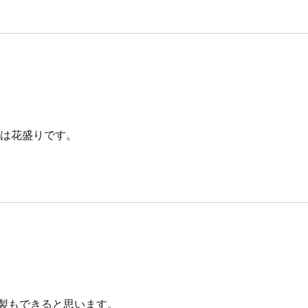
では花盛りです。
製もできると思います。