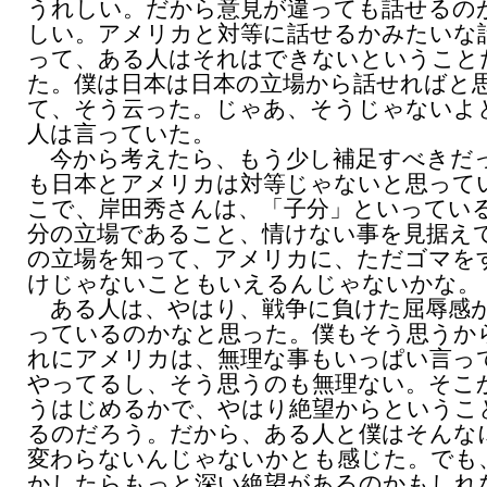
うれしい。だから意見が違っても話せるの
しい。アメリカと対等に話せるかみたいな
って、ある人はそれはできないということ
た。僕は日本は日本の立場から話せればと
て、そう云った。じゃあ、そうじゃないよ
人は言っていた。
今から考えたら、もう少し補足すべきだ
も日本とアメリカは対等じゃないと思って
こで、岸田秀さんは、「子分」といってい
分の立場であること、情けない事を見据え
の立場を知って、アメリカに、ただゴマを
けじゃないこともいえるんじゃないかな。
ある人は、やはり、戦争に負けた屈辱感
っているのかなと思った。僕もそう思うか
れにアメリカは、無理な事もいっぱい言っ
やってるし、そう思うのも無理ない。そこ
うはじめるかで、やはり絶望からというこ
るのだろう。だから、ある人と僕はそんな
変わらないんじゃないかとも感じた。でも
かしたらもっと深い絶望があるのかもしれ