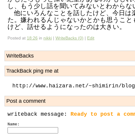
し、もう少し話を聞いてみないとわからな
他にいろんなことを話したけど、今日は
た。嫌われるんじゃないかとかも思うこと
けど、話せるようになったのは大きい。
Posted at
18:26
in
nikki
|
WriteBacks (0)
|
Edit
WriteBacks
TrackBack ping me at
http://www.haizara.net/~shimirin/blog
Post a comment
writeback message:
Ready to post a com
Name: