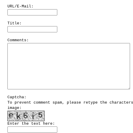
URL/E-Mail:
Title:
Comments:
Captcha:
To prevent comment spam, please retype the character
image:
Enter the text here: