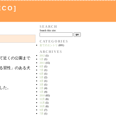
ECO]
SEARCH
Search this site:
CATEGORIES
全てのエントリ
(691)
ARCHIVES
2012
(1)
て近くの公園まで
5月
(1)
2011
(15)
8月
(1)
る習性」のある犬
7月
(1)
6月
(1)
5月
(2)
4月
(1)
3月
(1)
した。
2月
(4)
1月
(4)
2010
(65)
12月
(6)
11月
(5)
10月
(6)
9月
(7)
7月
(1)