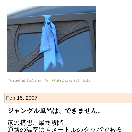
Posted at
16:57
in
n/a
|
WriteBacks (0)
|
Edit
Feb 15, 2007
ジャングル風呂は、できません。
家の構想、最終段階。
通路の温室は４メートルのタッパである。