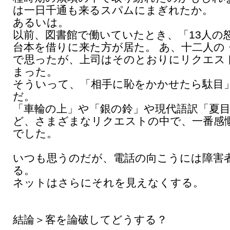
は一日千通も来るスパムにまぎれたか。
あるいは。
以前、図書館で働いていたとき、「13人の
台本を借りに来た方が居た。 あ、十二人の
で思ったが、上司はそのとおりにリクエス
まった。
そういって、「相手に恥をかかせたら駄目
だ。
「車輪の上」や「銀の鈴」や現代語訳「夏
ど、さまざまなリクエストの中で、一番感
でした。
いつも思うのだが、電話の向こうには障害
る。
ネットはさらにそれを見えなくする。
結論＞客を論破してどうする？