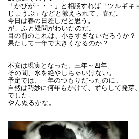
「かびが・・・」と相談すれば「ツルギキ
じょうぶ」などと教えられて、春だ。
今日は春の日差しだと思う。
が、ふと疑問がわいたのだ。
目の前のこれは、小さすぎないだろうか？
果たして一年で大きくなるのか？
不安は現実となった、三年～四年。
その間、水を絶やしちゃいけない。
予定では、一年のつもりだったのに。
自然は巧妙に何年もかけて、ずらして発芽
でした。
やんぬるかな。