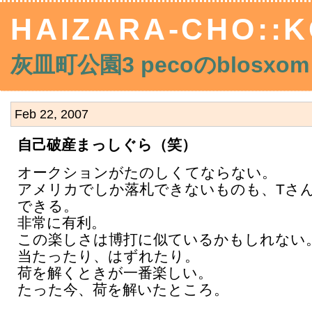
HAIZARA-CHO::K
灰皿町公園3 pecoのblosxom
Feb 22, 2007
自己破産まっしぐら（笑）
オークションがたのしくてならない。
アメリカでしか落札できないものも、Tさ
できる。
非常に有利。
この楽しさは博打に似ているかもしれない
当たったり、はずれたり。
荷を解くときが一番楽しい。
たった今、荷を解いたところ。