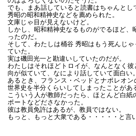
のはよろしくないのだそうだ。
でも、まあ話していると読書はちゃんとし
秀昭の昭和精神史などを薦められた。
文庫じゃ目が見えないけど。
しかし、昭和精神史なるものがでるほど、
ったのだ。
そして、わたしは桶谷 秀昭はもう死んじゃ
ていた。
実は磯田光一と勘違いしていたのだが。
わたしはそれほどトロイが、なんとなく彼
向が似ていて、なにより話していて面白い
あるとき、フランス・ベッドとナポレオン
世界史を半分くらいしてしまったことがあ
こういう人が教師だったら、ほとんど白紙
ポートなどださなかった。
彼は教員免許はあるが、教員ではない。
もっと、もっと大衆である・・・・・と言