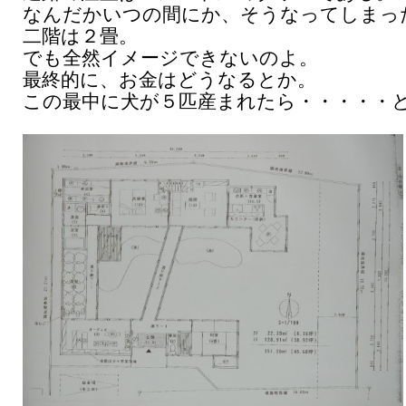
なんだかいつの間にか、そうなってしまっ
二階は２畳。
でも全然イメージできないのよ。
最終的に、お金はどうなるとか。
この最中に犬が５匹産まれたら・・・・・