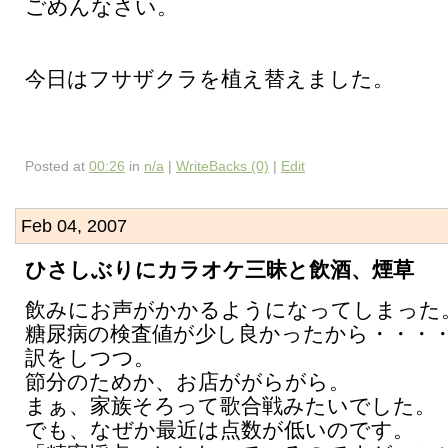
ごめんなさい。
今日はフサザクラを植え替えました。
Posted at
00:26
in
n/a
|
WriteBacks (0)
|
Edit
Feb 04, 2007
ひさしぶりにカラオケ三昧と飲酒、煙草
飲みにお声がかかるようになってしまった
糖尿病の検査値が少し良かったから・・・
訳をしつつ。
節分のためか、お店ががらがら。
まぁ、家族そろって歌合戦みたいでした。
でも、なぜか最近は点数が低いのです。