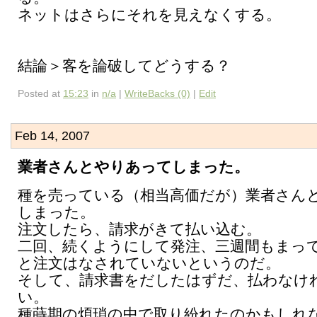
ネットはさらにそれを見えなくする。
結論＞客を論破してどうする？
Posted at
15:23
in
n/a
|
WriteBacks (0)
|
Edit
Feb 14, 2007
業者さんとやりあってしまった。
種を売っている（相当高価だが）業者さん
しまった。
注文したら、請求がきて払い込む。
二回、続くようにして発注、三週間もまっ
と注文はなされていないというのだ。
そして、請求書をだしたはずだ、払わなけ
い。
種蒔期の煩瑣の中で取り紛れたのかもしれ