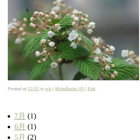
Posted at
12:52
in
n/a
|
WriteBacks (0)
|
Edit
7月
(1)
6月
(1)
5月
(2)