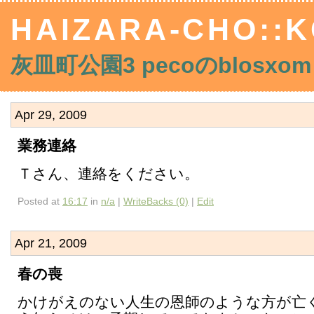
HAIZARA-CHO::K
灰皿町公園3 pecoのblosxom
Apr 29, 2009
業務連絡
Ｔさん、連絡をください。
Posted at
16:17
in
n/a
|
WriteBacks (0)
|
Edit
Apr 21, 2009
春の喪
かけがえのない人生の恩師のような方が亡