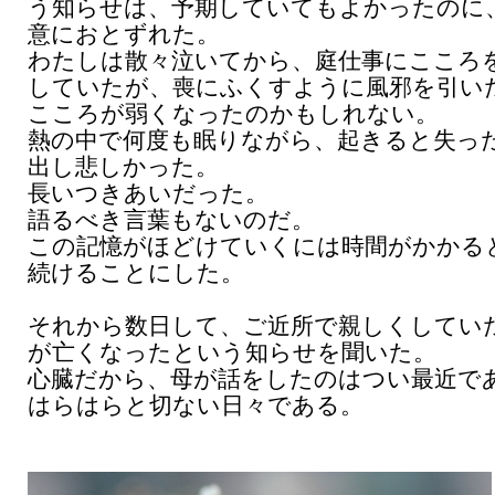
う知らせは、予期していてもよかったのに
意におとずれた。
わたしは散々泣いてから、庭仕事にこころ
していたが、喪にふくすように風邪を引い
こころが弱くなったのかもしれない。
熱の中で何度も眠りながら、起きると失っ
出し悲しかった。
長いつきあいだった。
語るべき言葉もないのだ。
この記憶がほどけていくには時間がかかる
続けることにした。
それから数日して、ご近所で親しくしてい
が亡くなったという知らせを聞いた。
心臓だから、母が話をしたのはつい最近で
はらはらと切ない日々である。