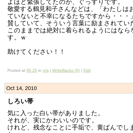
よほど緊張してたのか、ぐっすりです。
敬愛する鶴見和子さんなどは、「わたしは
ていないと不幸になるたちですから・・・
賛していて、そういう言葉に励まされてい
このままでは絶対に着られるようにはなら
す。ｗ
助けてください！！
Posted at
05:25
in
n/a
|
WriteBacks (0)
|
Edit
Oct 14, 2010
しろい帯
気に入った白い帯がありました。
それが、実にかわいいのです。
けれど、残念なことに手垢で、黄ばんでし