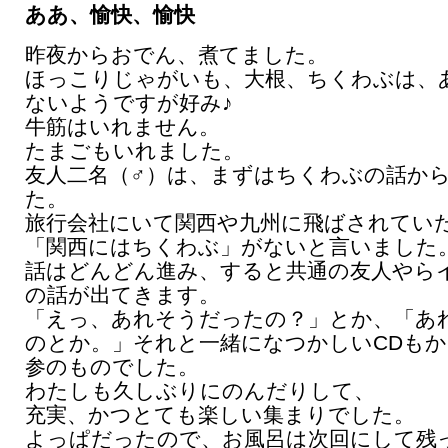
ああ、愉快、愉快
昨夜からおでん、煮てました。
ほっこりじゃがいも、大根、ちくわぶは、
ないようですが好み♪
牛筋はいれません。
たまごもいれました。
友人二名（♂）は、まずはちくわぶの話か
た。
旅行会社にいて関西や九州に飛ばされてい
「関西にはちくわぶ」がないと言いました
話はどんどん進み、すると共通の友人やら
の話が出てきます。
「えっ、あれそうだったの？」とか、「あ
のとか。」それと一緒になつかしいCDも
参のものでした。
わたしも久しぶりにのんだりして、
充実、かつとても楽しい集まりでした。
よっぱだったので、お風呂は次回にして残