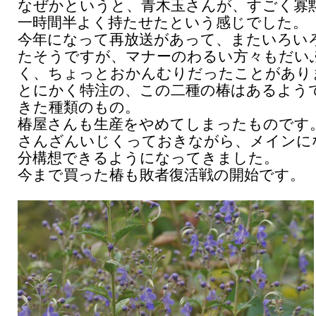
なぜかというと、青木玉さんが、すごく寡
一時間半よく持たせたという感じでした。
今年になって再放送があって、またいろい
たそうですが、マナーのわるい方々もだい
く、ちょっとおかんむりだったことがあり
とにかく特注の、この二種の椿はあるよう
きた種類のもの。
椿屋さんも生産をやめてしまったものです
さんざんいじくっておきながら、メインに
分構想できるようになってきました。
今まで買った椿も敗者復活戦の開始です。