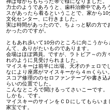
禅は母からもらった帯で様になりました。
力士のようであろうと、歯科治療中であろ
スがあったら着るということで、家から10
文化センター、に行きました。
実は時間があったので、ちょっと駅の方で
かったのですが。
ともあれ歩いて10分のところに向こうから
んて、ありがたいものであります。
会場はほぼ満員。ですが、ラトビア～の方
れのように見受けられました。
マイスキーは前半に出場、天才のチェロで
なにより座席がマイスキーから４ｍくらい
スコア修理ののセロファンテープや書き込
らいの位置でした。
こんなところで聞けるってさいこーです。
しかも、です。
マイスキーのサインをＣＤにしてもらいま
家宝です。