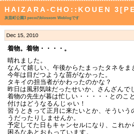
HAIZARA-CHO::KOUEN 3[P
灰皿町公園3 pecoのblosxom Weblogです
Dec 15, 2010
着物。着物・・・・。
晴れました。
なんて嬉しい、午後からたまったタネをま
今年は目だつような苗がなかった。
タキイの担当者がかわったのかな？
昨日は風邪気味だったせいか、さんざんで
着物の先生が暮は忙しい・・・・・とのこ
付けはどうなるんじゃい！
習うときって正月に来たいとか、そういう
うだったりしませんか。
予定してた日もキャンセルになり、これか
困るなあとおもっています。