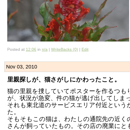
Posted at
12:06
in
n/a
|
WriteBacks (0)
|
Edit
Nov 03, 2010
里親探しが、猫さがしにかわったこと。
猫の里親を捜していてポスターを作るつも
が、状況が急変、件の猫が逃げ出してしま
それも東北道のサービスエリア付近という
た。
そもそもこの猫は、わたしの通院先の近く
さんが飼っていたもの。その店の廃業にと