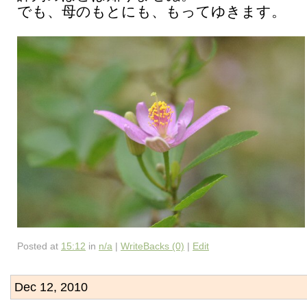
でも、母のもとにも、もってゆきます。
Posted at
15:12
in
n/a
|
WriteBacks (0)
|
Edit
Dec 12, 2010