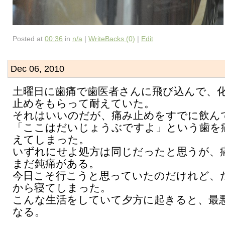
Posted at
00:36
in
n/a
|
WriteBacks (0)
|
Edit
Dec 06, 2010
土曜日に歯痛で歯医者さんに飛び込んで、
止めをもらって耐えていた。
それはいいのだが、痛み止めをすでに飲ん
「ここはだいじょうぶですよ」という歯を
えてしまった。
いずれにせよ処方は同じだったと思うが、
まだ鈍痛がある。
今日こそ行こうと思っていたのだけれど、
から寝てしまった。
こんな生活をしていて夕方に起きると、最
なる。