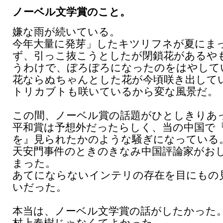
ノーベル文学賞のこと。
嫌な雨が続いている。
今年大量に発芽」したキツリフネが夏にま
ず、引っこ抜こうとしたが閉鎖花があるや
うわけで、ぼろぼろになったのをはやして
花ならぬちゃんとした花が今頃咲き出して
トリカブトも咲いているから変な風景だ。
この間、ノーベル賞の話題がひとしきりあ
平和賞は予想外だったらしく、当の中国で
を』見られたかのような騒ぎになっている
天安門事件のときのきなみ中国評論家がお
まった。
あてにならないインテリの存在を目にもの
いだった。
本当は、ノーベル文学賞の話がしたかった