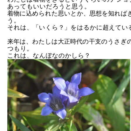
あってもいいだろうと思う。
着物に込められた思いとか、思想を知れば
う。
それは、「いくら？」をはるかに超えてい
来年は、わたしは大正時代の干支のうさぎ
つもり。
これは、なんぼなのかしら？