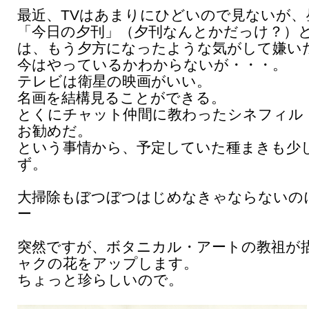
最近、TVはあまりにひどいので見ないが、
「今日の夕刊」（夕刊なんとかだっけ？）
は、もう夕方になったような気がして嫌い
今はやっているかわからないが・・・。
テレビは衛星の映画がいい。
名画を結構見ることができる。
とくにチャット仲間に教わったシネフィル
お勧めだ。
という事情から、予定していた種まきも少
ず。
大掃除もぼつぼつはじめなきゃならないの
ー
突然ですが、ボタニカル・アートの教祖が
ャクの花をアップします。
ちょっと珍らしいので。