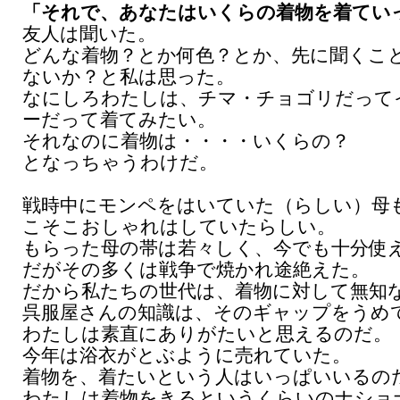
「それで、あなたはいくらの着物を着てい
友人は聞いた。
どんな着物？とか何色？とか、先に聞くこ
ないか？と私は思った。
なにしろわたしは、チマ・チョゴリだって
ーだって着てみたい。
それなのに着物は・・・・いくらの？
となっちゃうわけだ。
戦時中にモンペをはいていた（らしい）母
こそこおしゃれはしていたらしい。
もらった母の帯は若々しく、今でも十分使
だがその多くは戦争で焼かれ途絶えた。
だから私たちの世代は、着物に対して無知
呉服屋さんの知識は、そのギャップをうめ
わたしは素直にありがたいと思えるのだ。
今年は浴衣がとぶように売れていた。
着物を、着たいという人はいっぱいいるの
わたしは着物をきるというくらいのナショ