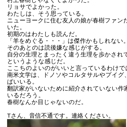
村上春樹じゃなくてよかった。
リョサでよかった。
わたしは、そう思っている。
ニューヨークに住む友人の娘が春樹ファン
いた。
初期のはわたしも読んだ。
「羊をめぐる・・・」は傑作かもしれない
そのあとのは読後嫌な感じがする。
自分の生理とまったく違う生理を歩かされ
というような感じだ。
ここちのよいのがいいと言っているわけで
南米文学は、ドノソやコルタサルやプイグ
ぱいいる。
翻訳家がいないために紹介されていない作
いるだろう。
春樹なんか目じゃないのだ。
Tさん、音信不通です。連絡ください。