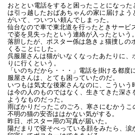
おととい電話をすると困ったことになった
は引っ越したおばあちゃんの家に届けよう
がいて、ついつい頼んでしまった。
仙台なので車で東北道を行ったときサービ
で姿を見失ったという連絡が入ったという
落胆したが、ポスター係は急きょ猫捜しの
くることにした。
呉服屋さんは猫がいなくなったあたりに、
りに行くという。
「いのちだから・・・」電話を掛ける都度
服屋さんは、とても困っていたのだ。
いつもは気丈な後家さんなのに、こういう
は今の人のものではなく、生きてきた深さ
ようなものだった。
雨ばかりだったこのごろ、寒さにむかうこ
不明の猫の安否ははかない気がする。
昨日、ポスター用の写真が届いた。
陽だまりで寝そべっている顔をみたら、涙