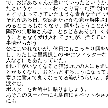
で、おばあちゃんが置いていったというか
たというか・・・・おっとり育った猫でわ
もすりよってきていたような素直な子だっ
それがある日、突然あたたかな家が解体さ
めるところもなくなり、餌をもらうことが
隣家の呉服屋さんは、ときどきあそびにく
うこともなく受け入れてきたが、捨ててい
事情がちがう。
公にはやれないが、休日にもこっそり餌を
し、わたしは里親捜しのHPにツィッターな
人などにもあたっていた。
飼い主がいなくなると猫は近所の人にも追
とが多くなり、おどおどするようになって
寒さに耐えて丸くなってる姿がつらいと、
涙ぐむ。
ポスターを近所中に貼りましょう。
あそこのスーパーにも駅前にもペットやさ
にも。