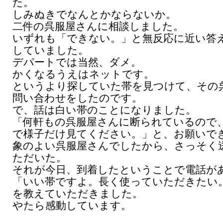
た。
しみぬきでなんとかならないか。
二件の呉服屋さんに相談しました。
いずれも「できない。」と無反応に近い答
していました。
デパートでは当然、ダメ。
かくなるうえはネットです。
というより探していた帯を見つけて、その
問い合わせをしたのです。
で、話は白い帯のことになりました。
「何軒もの呉服屋さんに断られているので
で様子だけ見てください。」と、お願いで
象のよい呉服屋さんでしたから、さっそく
ただいた。
それが今日、到着したということで電話が
「いい帯ですよ。長く使っていただきたい
を教えていただきました。
やたら感動しています。