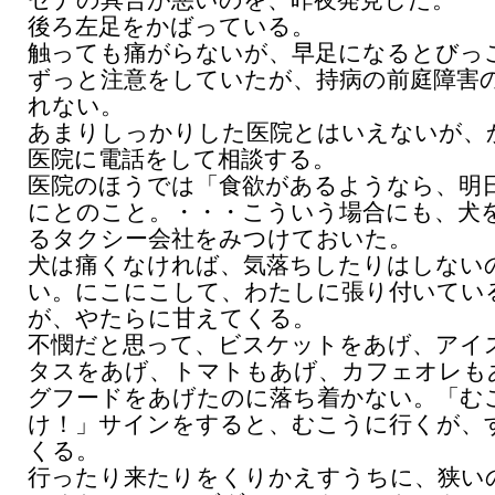
セナの具合が悪いのを、昨夜発見した。
後ろ左足をかばっている。
触っても痛がらないが、早足になるとびっ
ずっと注意をしていたが、持病の前庭障害
れない。
あまりしっかりした医院とはいえないが、
医院に電話をして相談する。
医院のほうでは「食欲があるようなら、明
にとのこと。・・・こういう場合にも、犬
るタクシー会社をみつけておいた。
犬は痛くなければ、気落ちしたりはしない
い。にこにこして、わたしに張り付いてい
が、やたらに甘えてくる。
不憫だと思って、ビスケットをあげ、アイ
タスをあげ、トマトもあげ、カフェオレも
グフードをあげたのに落ち着かない。「む
け！」サインをすると、むこうに行くが、
くる。
行ったり来たりをくりかえすうちに、狭い