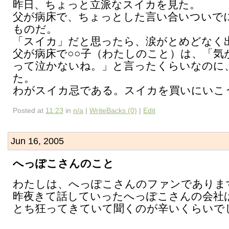
昨日、ちょっと立派なスイカを見た。
父が病床で、ちょっとした言い合いついで
ものだ。
「スイカ」だと思ったら、涙がとめどなく
父が病床で○○子（わたしのこと）は、「気
って泣かないね。」と言ったくらいなのに
た。
わがスイカ忌である。スイカを買いにいこ
Posted at
11:23
in
n/a
|
WriteBacks (0)
|
Edit
Jun 16, 2005
へっぽこさんのこと
わたしは、へっぽこさんのファンでありま
昨夜きて話していったへっぽこさんの会社
とち狂ってきていて聞くのが辛いくらいで