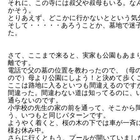
それに、この寺には叔父や叔母もいる。な
かそう。
とりあえず、どこかに行かないとという気
そして・・・・・あろうことか、墓地で迷
た。
さて、ここまで来ると、実家も公園もあま
離です。
電話で父の墓の位置を教わったので、（母
ので）母より公園にしよう！と決めて歩く
ここは路地に入るといつも間違えるのです
間違った。間違わない道は知ってるのに、
通らないのです。
小学校の先生の家の前を通って、そこから
う、いつもと同じパターンです。
ようやく着くと、桜の木の下では車が一斉
様お休み中。
さらに行くともう、プールが開いていまし