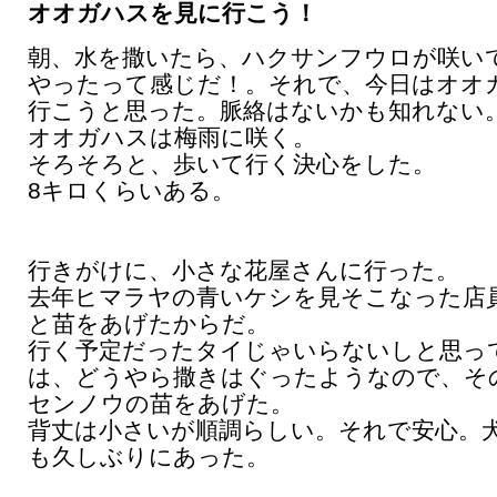
オオガハスを見に行こう！
朝、水を撒いたら、ハクサンフウロが咲い
やったって感じだ！。それで、今日はオオ
行こうと思った。脈絡はないかも知れない
オオガハスは梅雨に咲く。
そろそろと、歩いて行く決心をした。
8キロくらいある。
行きがけに、小さな花屋さんに行った。
去年ヒマラヤの青いケシを見そこなった店
と苗をあげたからだ。
行く予定だったタイじゃいらないしと思っ
は、どうやら撒きはぐったようなので、そ
センノウの苗をあげた。
背丈は小さいが順調らしい。それで安心。
も久しぶりにあった。