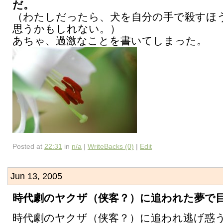
だ。
（わたしだったら、犬を自分の手で殺すほ
思うかもしれない。）
あちゃ、過激なことを書いてしまった。
Posted at
22:31
in
n/a
|
WriteBacks (0)
|
Edit
Jun 13, 2005
時代劇のヤクザ（侠客？）に追われた夢で
時代劇のヤクザ（侠客？）に追われ逃げ惑