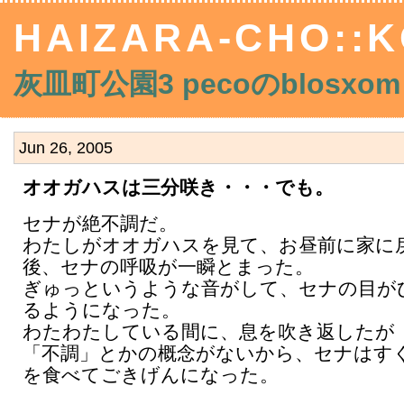
HAIZARA-CHO::K
灰皿町公園3 pecoのblosxom
Jun 26, 2005
オオガハスは三分咲き・・・でも。
セナが絶不調だ。
わたしがオオガハスを見て、お昼前に家に
後、セナの呼吸が一瞬とまった。
ぎゅっというような音がして、セナの目が
るようになった。
わたわたしている間に、息を吹き返したが
「不調」とかの概念がないから、セナはす
を食べてごきげんになった。