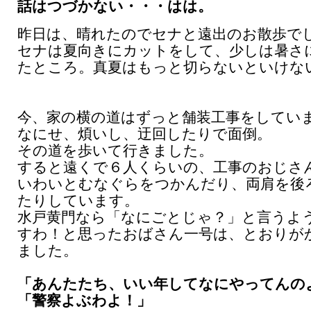
話はつづかない・・・はは。
昨日は、晴れたのでセナと遠出のお散歩で
セナは夏向きにカットをして、少しは暑さ
たところ。真夏はもっと切らないといけな
今、家の横の道はずっと舗装工事をしてい
なにせ、煩いし、迂回したりで面倒。
その道を歩いて行きました。
すると遠くで６人くらいの、工事のおじさ
いわいとむなぐらをつかんだり、両肩を後
たりしています。
水戸黄門なら「なにごとじゃ？」と言うよ
すわ！と思ったおばさん一号は、とおりが
ました。
「あんたたち、いい年してなにやってんの
「警察よぶわよ！」