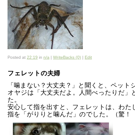
Posted at
22:19
in
n/a
|
WriteBacks (0)
|
Edit
フェレットの夫婦
「噛まない？大丈夫？」と聞くと、ペット
オヤジは「大丈夫だよ。人間べったりだ」
た。
安心して指を出すと、フェレットは、わた
指を「がりりと噛んだ」のでした。（驚！