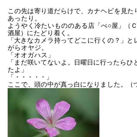
この先は寄り道だらけで、カナヘビを見た
あったり。
ようやく冷たいもののある店「べ○屋」（
酒屋）にたどり着く。
「大きなカメラ持ってどこに行くの？」と
がらオヤジ。
「オオガハス」
「まだ咲いてないよ。日曜日に行ったらひ
たよ」
「・・・・・」
ここで、頭の中が真っ白になりました。（