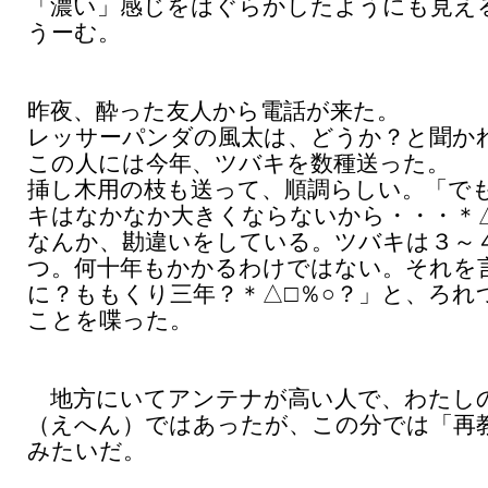
「濃い」感じをはぐらかしたようにも見え
うーむ。
昨夜、酔った友人から電話が来た。
レッサーパンダの風太は、どうか？と聞か
この人には今年、ツバキを数種送った。
挿し木用の枝も送って、順調らしい。「で
キはなかなか大きくならないから・・・＊△
なんか、勘違いをしている。ツバキは３～
つ。何十年もかかるわけではない。それを
に？ももくり三年？＊△□％○？」と、ろれ
ことを喋った。
地方にいてアンテナが高い人で、わたし
（えへん）ではあったが、この分では「再
みたいだ。