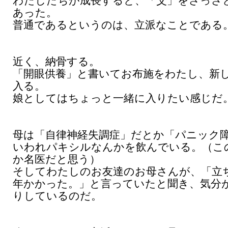
わたしたちが成長すると、「父」をさっさ
あった。
普通であるというのは、立派なことである
近く、納骨する。
「開眼供養」と書いてお布施をわたし、新
入る。
娘としてはちょっと一緒に入りたい感じだ
母は「自律神経失調症」だとか「パニック
いわれパキシルなんかを飲んでいる。（こ
か名医だと思う）
そしてわたしのお友達のお母さんが、「立
年かかった。」と言っていたと聞き、気分
りしているのだ。