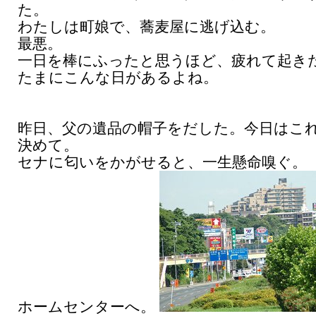
た。
わたしは町娘で、蕎麦屋に逃げ込む。
最悪。
一日を棒にふったと思うほど、疲れて起き
たまにこんな日があるよね。
昨日、父の遺品の帽子をだした。今日はこ
決めて。
セナに匂いをかがせると、一生懸命嗅ぐ。
ホームセンターへ。