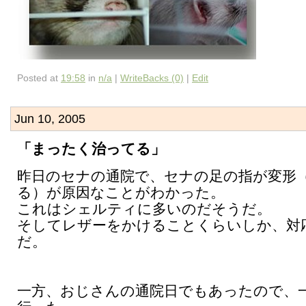
Posted at
19:58
in
n/a
|
WriteBacks (0)
|
Edit
Jun 10, 2005
「まったく治ってる」
昨日のセナの通院で、セナの足の指が変形
る）が原因なことがわかった。
これはシェルティに多いのだそうだ。
そしてレザーをかけることくらいしか、対
だ。
一方、おじさんの通院日でもあったので、