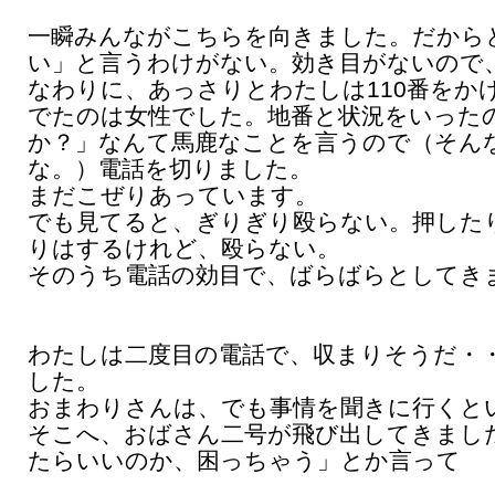
一瞬みんながこちらを向きました。だから
い」と言うわけがない。効き目がないので
なわりに、あっさりとわたしは110番をか
でたのは女性でした。地番と状況をいった
か？」なんて馬鹿なことを言うので（そん
な。）電話を切りました。
まだこぜりあっています。
でも見てると、ぎりぎり殴らない。押した
りはするけれど、殴らない。
そのうち電話の効目で、ばらばらとしてき
わたしは二度目の電話で、収まりそうだ・
した。
おまわりさんは、でも事情を聞きに行くと
そこへ、おばさん二号が飛び出してきまし
たらいいのか、困っちゃう」とか言って