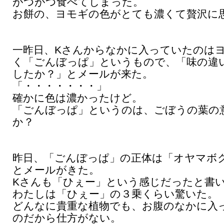
がつがつ食べてしまった。
お餅の、ヨモギの色がとても濃くて贅沢に
一昨日、Kさんからなかに入っていたのは
く「ごんぼっぱ」というもので、「味の違
したか？」とメールが来た。
「・・・・・・・」
確かに色は濃かったけど。
「ごんぼっぱ」というのは、ごぼうの葉の
か？
昨日、「ごんぼっぱ」の正体は「オヤマボ
とメールがきた。
Kさんも「ひぇー」という感じだったと書
わたしは「ひぇー」の３乗くらい驚いた。
どんなに貴重な植物でも、お腹のなかに入
のだから仕方がない。