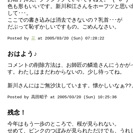
色も形もいいです。新川和江さんをホーフツと思い
して･･･。
ここでの書き込みは消去できないの？乳首･･･が
だぶって恥ずかしいですもの。ごめんなさい。
Posted by
花
at 2005/03/20 (Sun) 07:28:22
おはよう♪
コメントの削除方法は、お師匠の鱗造さんにうかが
す。わたしはまだわからないの。少し待ってね。
新川さんにはご無沙汰しています。懐かしいなぁ??
Posted by 高田昭子 at 2005/03/20 (Sun) 10:25:36
残念！
今年はもう一歩のところで、桜が見られない。
せめて、ピンクのつぼみが見られただけでも、うれ