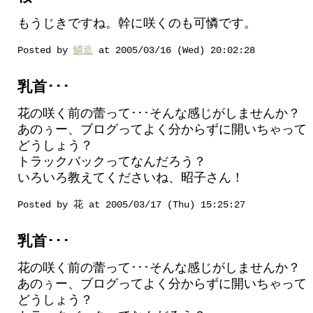
もうじきですね。幹に咲くのも可憐です。
Posted by
鱗造
at 2005/03/16 (Wed) 20:02:28
乳首･･･
花の咲く前の蕾って･･･そんな感じがしませんか？
あのぅー、ブログってよく分からずに開いちゃって
どうしょう？
トラックバックってなんだろう？
いろいろ教えてくださいね、昭子さん！
Posted by 花 at 2005/03/17 (Thu) 15:25:27
乳首･･･
花の咲く前の蕾って･･･そんな感じがしませんか？
あのぅー、ブログってよく分からずに開いちゃって
どうしょう？