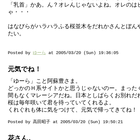
「乳首」かあ。ん？オレんじゃないよね。オレのは
ゃ・・・
はなびらがハラハラふる桜並木をだれかさんとぼん
たい。
Posted by
ゆーら
at 2005/03/20 (Sun) 19:36:05
元気でね！
「ゆーら」こと阿蘇豊さま。
どっかのＨ系サイトかと思うじゃないのー。まった
間もなくマレーシアだね。日本としばらくお別れだ
桜は毎年咲いて君を待っていてくれるよ。
くれぐれも体に気をつけて、元気で帰ってきてね！
Posted by 高田昭子 at 2005/03/20 (Sun) 19:50:21
花さん。