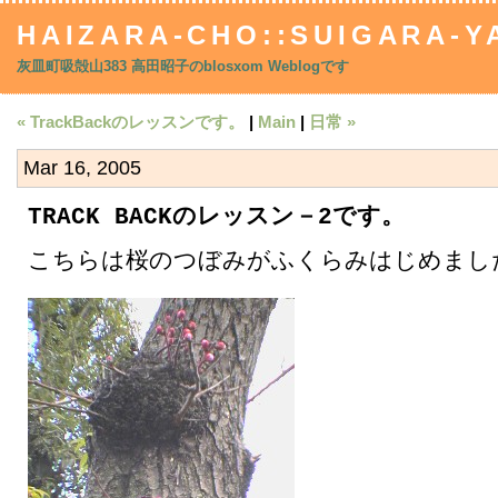
HAIZARA-CHO::SUIGARA-Y
灰皿町吸殻山383 高田昭子のblosxom Weblogです
« TrackBackのレッスンです。
|
Main
|
日常 »
Mar 16, 2005
TRACK BACKのレッスン－2です。
こちらは桜のつぼみがふくらみはじめまし