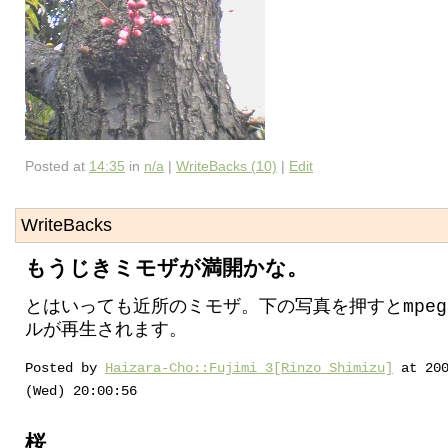
Posted at
14:35
in
n/a
|
WriteBacks (10)
|
Edit
WriteBacks
もうじきミモザが満開かな。
とはいっても近所のミモザ。下の写真を押すとmpeg
ルが再生されます。
Posted by
Haizara-Cho::Fujimi 3[Rinzo Shimizu]
at 200
(Wed) 20:00:56
桜