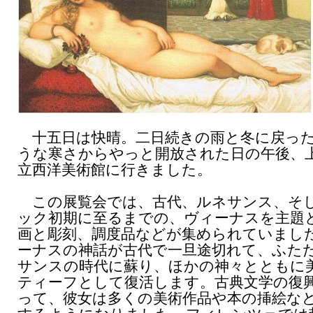
十五日は快晴。二日続きの雨と冬に戻っ
うな寒さからやっと開放された日の午後、
立西洋美術館に行きました。
この展覧会では、古代、ルネサンス、そ
ック初期に至るまでの、ヴィーナスを主題
画と彫刻、調度品などが集められていまし
ーナスの神話が古代で一旦途切れて、ふた
サンスの時代に蘇り、ほかの神々とともに
ティーフとして復活します。古典文学の復
って、彼女は多くの美術作品や本の挿絵な