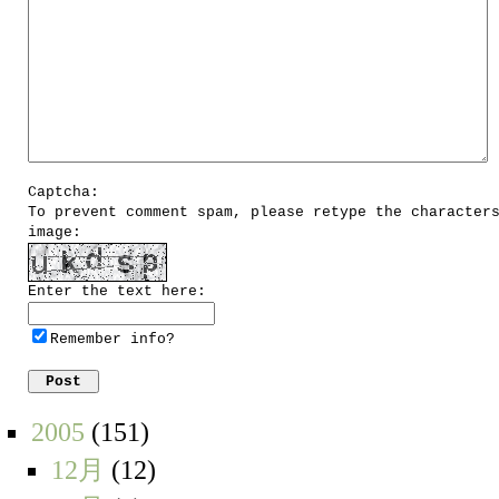
Captcha:
To prevent comment spam, please retype the character
image:
Enter the text here:
Remember info?
2005
(151)
12月
(12)