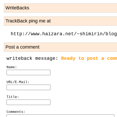
WriteBacks
TrackBack ping me at
http://www.haizara.net/~shimirin/blog
Post a comment
writeback message:
Ready to post a com
Name:
URL/E-Mail:
Title:
Comments: