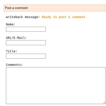
Post a comment
writeback message:
Ready to post a comment.
Name:
URL/E-Mail:
Title:
Comments: