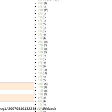
2012
(1)
5月
(1)
2011
(15)
8月
(1)
7月
(1)
6月
(1)
5月
(2)
4月
(1)
3月
(1)
2月
(4)
1月
(4)
2010
(65)
12月
(6)
11月
(5)
10月
(6)
9月
(7)
7月
(1)
6月
(4)
5月
(6)
4月
(11)
3月
(11)
2月
(6)
1月
(2)
2009
(40)
12月
(1)
11月
(1)
10月
(3)
9月
(2)
8月
(4)
7月
(7)
6月
(3)
.cgi/20070810132248.trackback
5月
(6)