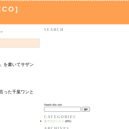
ECO]
SEARCH
»
」を書いてサザン
言った千葉ワンと
Search this site:
CATEGORIES
全てのエントリ
(691)
ARCHIVES