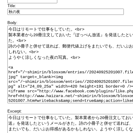
Title:
Body:
Excerpt: