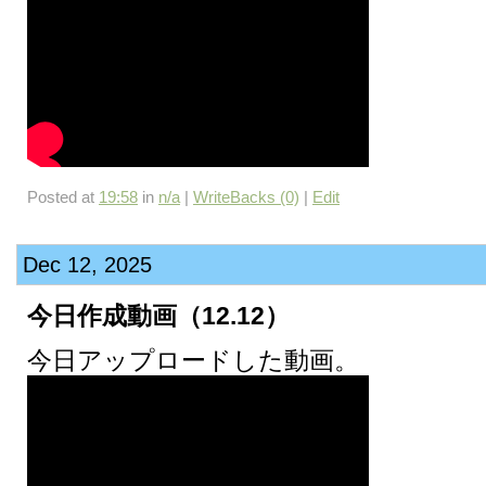
Posted at
19:58
in
n/a
|
WriteBacks (0)
|
Edit
Dec 12, 2025
今日作成動画（12.12）
今日アップロードした動画。