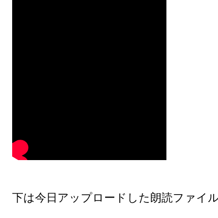
下は今日アップロードした朗読ファイ