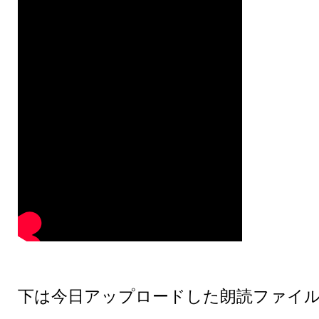
下は今日アップロードした朗読ファイ