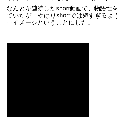
なんとか連続したshort動画で、物語
ていたが、やはりshortでは短すぎる
一イメージということにした。