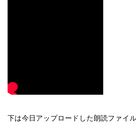
下は今日アップロードした朗読ファイ