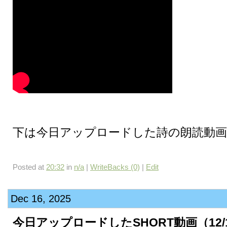
下は今日アップロードした詩の朗読動画
Posted at
20:32
in
n/a
|
WriteBacks (0)
|
Edit
Dec 16, 2025
今日アップロードしたSHORT動画（12/