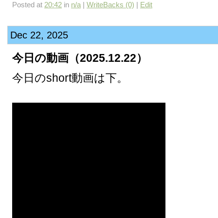
Posted at
20:42
in
n/a
|
WriteBacks (0)
|
Edit
Dec 22, 2025
今日の動画（2025.12.22）
今日のshort動画は下。