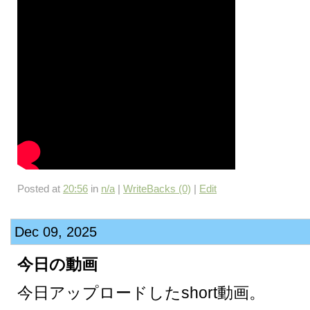
Posted at
20:56
in
n/a
|
WriteBacks (0)
|
Edit
Dec 09, 2025
今日の動画
今日アップロードしたshort動画。