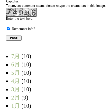
Captcha:
To prevent comment spam, please retype the characters in this image:
Enter the text here:
Remember info?
7月
(10)
6月
(10)
5月
(10)
4月
(10)
3月
(10)
2月
(9)
1月
(10)