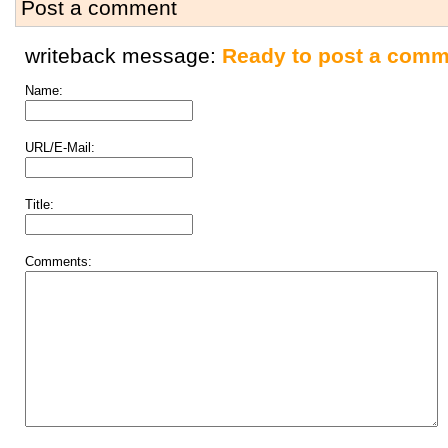
Post a comment
writeback message:
Ready to post a comm
Name:
URL/E-Mail:
Title:
Comments: